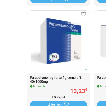
Paracetamol eg forte 1g comp eff.
40x1000mg
Disponible
Dispo
13
,
23
€
EG NV/SA
Ajouter