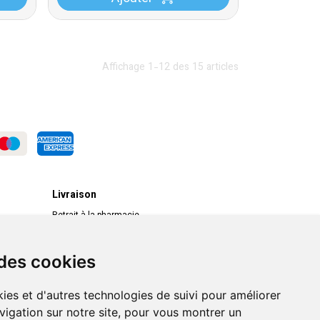
Affichage 1-12 des 15 articles
Livraison
Retrait à la pharmacie
Livraison chez vous
Livraison dans un Point Relais
 des cookies
ies et d'autres technologies de suivi pour améliorer
vigation sur notre site, pour vous montrer un