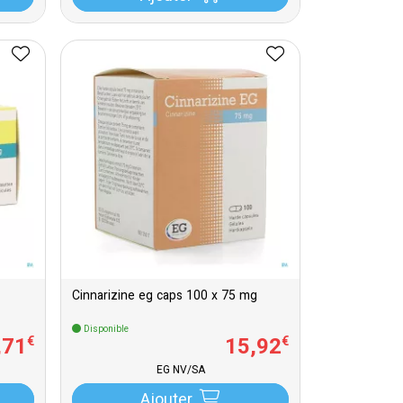
Cinnarizine eg caps 100 x 75 mg
Disponible
,
71
15
,
92
€
€
EG NV/SA
Ajouter