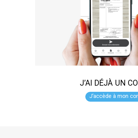
J’AI DÉJÀ UN C
J’accède à mon co