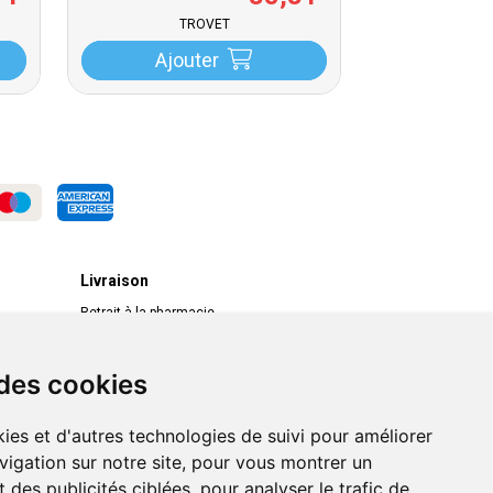
TROVET
Ajouter
Livraison
Retrait à la pharmacie
Livraison chez vous
Livraison dans un Point Relais
 des cookies
ies et d'autres technologies de suivi pour améliorer
vigation sur notre site, pour vous montrer un
 des publicités ciblées, pour analyser le trafic de