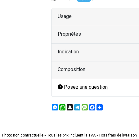
Usage
Propriétés
Indication
Composition
Posez une question
Messenger
WhatsApp
Snapchat
Telegram
Message
Facebook
Partager
Photo non contractuelle - Tous les prix incluent la TVA - Hors frais de livraison