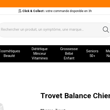
Click & Collect :
votre commande disponible en 3h
ervice
Diététique
Grossesse
Cosmétiques
Seniors
Me
Minceur
Bébé
Beauté
50+
Na
Vitamines
Enfant
Trovet Balance Chi