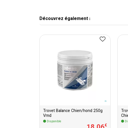
Découvrez également :
Trovet Balance Chien/hond 250g
Tro
Vmd
Chi
Disponible
Di
18
,
06
€