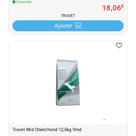
Disponible
18
,
06
€
TROVET
Ajouter
Trovet Wrd Chien/hond 12,5kg Vmd