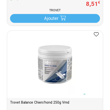
8
,
51
€
TROVET
Ajouter
Trovet Balance Chien/hond 250g Vmd