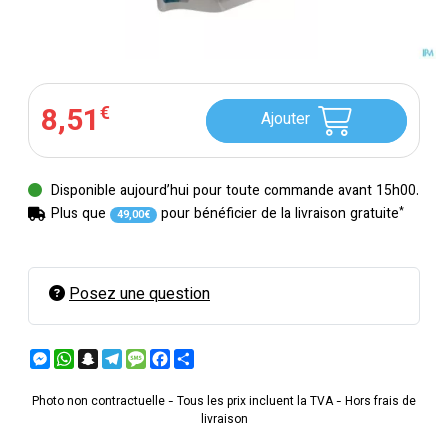
8
,
51
€
Ajouter
Disponible aujourd’hui pour toute commande avant 15h00.
*
Plus que
pour bénéficier de la livraison gratuite
49
,
00
€
Posez une question
Messenger
WhatsApp
Snapchat
Telegram
Message
Facebook
Partager
Photo non contractuelle - Tous les prix incluent la TVA - Hors frais de
livraison