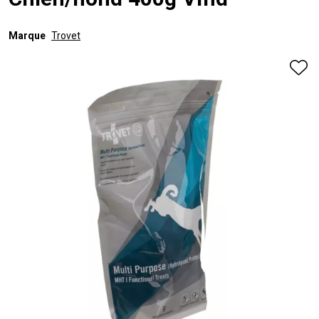
Chien/hond 400g Vmd
Marque
Trovet