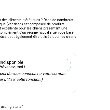
t des aliments diététiques ? Dans de nombreux
énique (venaison) est composée de produits
st excellente pour les chiens présentant une
en complément d'un régime hypoallergénique basé
dise peut également être utilisée pour les chiens
Indisponible
Prévenez-moi !
erci de vous connecter à votre compte
r utiliser cette fonction.)
*
raison gratuite