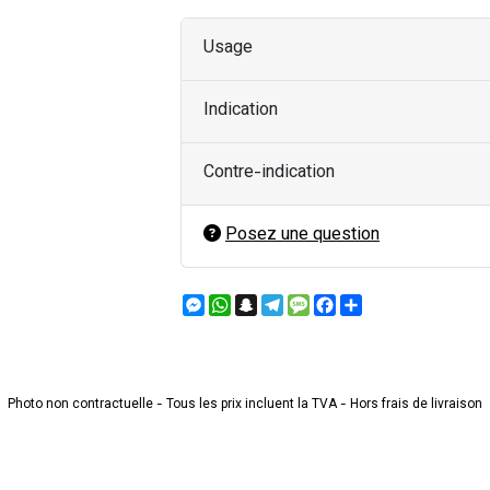
Usage
Indication
Contre-indication
Posez une question
Messenger
WhatsApp
Snapchat
Telegram
Message
Facebook
Partager
Photo non contractuelle - Tous les prix incluent la TVA - Hors frais de livraison