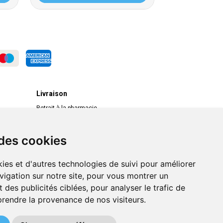
Livraison
Retrait à la pharmacie
Livraison chez vous
Livraison dans un Point Relais
 des cookies
ies et d'autres technologies de suivi pour améliorer
vigation sur notre site, pour vous montrer un
 des publicités ciblées, pour analyser le trafic de
prendre la provenance de nos visiteurs.