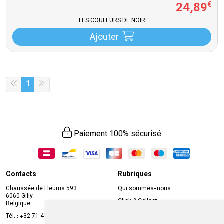
24
,
89
€
LES COULEURS DE NOIR
Ajouter
1
Paiement 100% sécurisé
Contacts
Rubriques
Chaussée de Fleurus 593
Qui sommes-nous
6060 Gilly
Click & Collect
Belgique
Prise de rendez-vous en ligne
Tél. :
+32 71 41 32 10