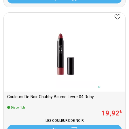
Couleurs De Noir Chubby Baume Levre 04 Ruby
Disponible
19
,
92
€
LES COULEURS DE NOIR