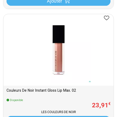
Ajouter
Couleurs De Noir Instant Gloss Lip Max. 02
Disponible
23
,
91
€
LES COULEURS DE NOIR