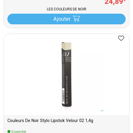
24
,
89
€
LES COULEURS DE NOIR
Ajouter
Couleurs De Noir Stylo Lipstick Velour 02 1,4g
Disponible