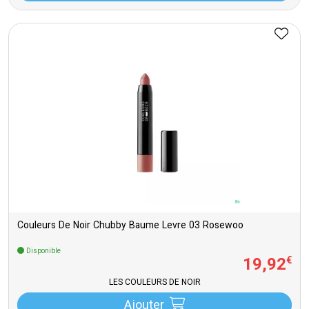
Couleurs De Noir Chubby Baume Levre 03 Rosewoo
Disponible
19
,
92
€
LES COULEURS DE NOIR
Ajouter