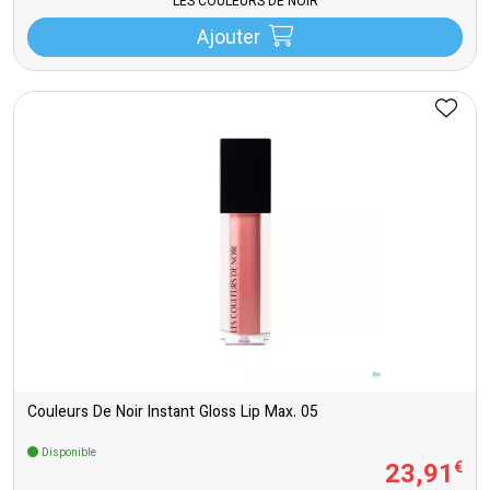
LES COULEURS DE NOIR
Ajouter
Couleurs De Noir Instant Gloss Lip Max. 05
Disponible
23
,
91
€