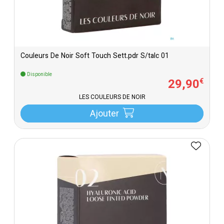
Couleurs De Noir Soft Touch Sett.pdr S/talc 01
Disponible
29
,
90
€
LES COULEURS DE NOIR
Ajouter