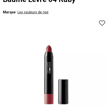
Baume Levre 04 Ruby
Marque
Les couleurs de noir