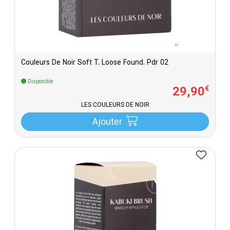
Couleurs De Noir Soft T. Loose Found. Pdr 02
Disponible
29
,
90
€
LES COULEURS DE NOIR
Ajouter