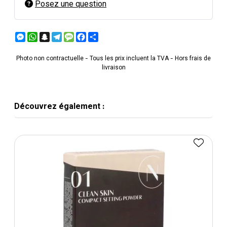
Posez une question
Messenger
WhatsApp
Snapchat
Telegram
Message
Facebook
Partager
Photo non contractuelle - Tous les prix incluent la TVA - Hors frais de
livraison
Découvrez également :