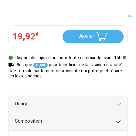
19
,
92
€
Ajouter
Disponible aujourd’hui pour toute commande avant 15h00.
*
Plus que
pour bénéficier de la livraison gratuite
49
,
00
€
Une formule hautement nourrissante qui protège et répare
les lèvres sèches.
Usage
Composition