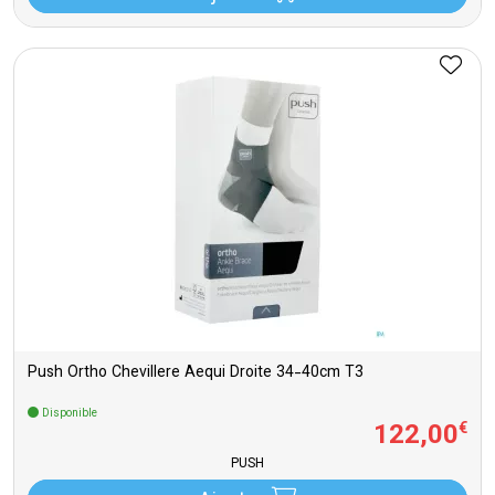
Push Ortho Chevillere Aequi Droite 34-40cm T3
Disponible
122
,
00
€
PUSH