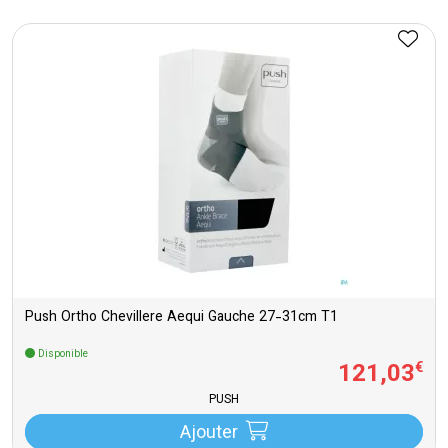
Push Ortho Chevillere Aequi Gauche 27-31cm T1
Disponible
121
,
03
€
PUSH
Ajouter