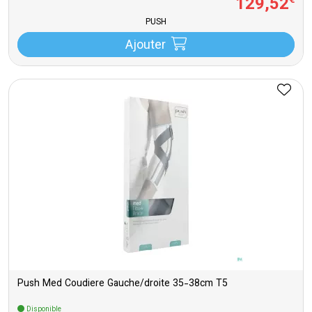
129
,
52
€
PUSH
Ajouter
Push Med Coudiere Gauche/droite 35-38cm T5
Disponible