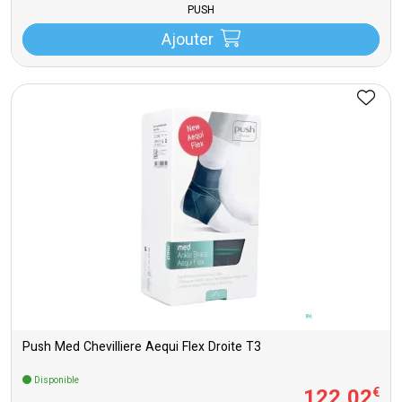
PUSH
Ajouter
Push Med Chevilliere Aequi Flex Droite T3
Disponible
122
,
02
€