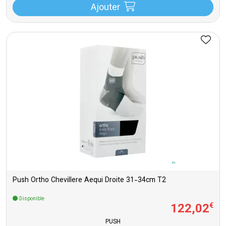
Ajouter
Push Ortho Chevillere Aequi Droite 31-34cm T2
Disponible
122
,
02
€
PUSH