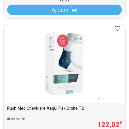
PUSH
Ajouter
Push Med Chevilliere Aequi Flex Droite T2
Disponible
122
,
02
€