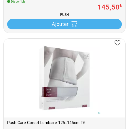
Disponible
145
,
50
€
PUSH
Ajouter
Push Care Corset Lombaire 125-145cm T6