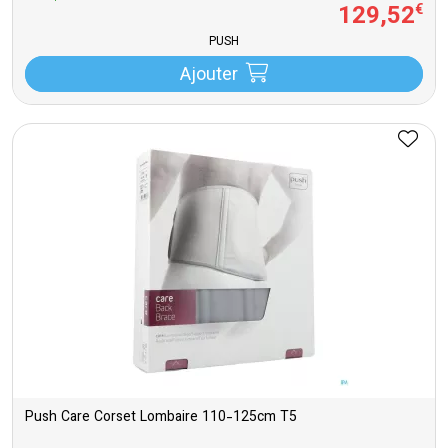
129
,
52
€
PUSH
Ajouter
Push Care Corset Lombaire 110-125cm T5