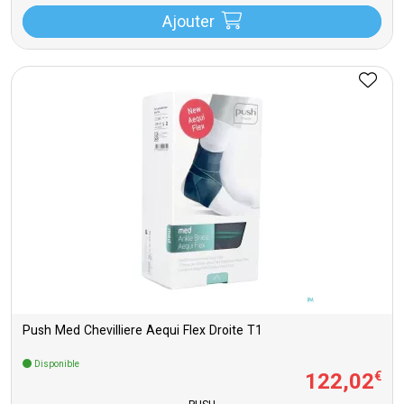
Ajouter
Push Med Chevilliere Aequi Flex Droite T1
Disponible
122
,
02
€