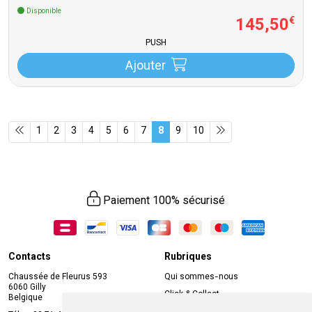
Disponible
145
,
50
€
PUSH
Ajouter
1
2
3
4
5
6
7
8
9
10
Paiement 100% sécurisé
Contacts
Rubriques
Chaussée de Fleurus 593
Qui sommes-nous
6060 Gilly
Click & Collect
Belgique