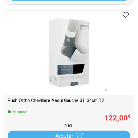
Push Ortho Chevillere Aequi Gauche 31-34cm T2
Disponible
122
,
00
€
PUSH
Ajouter