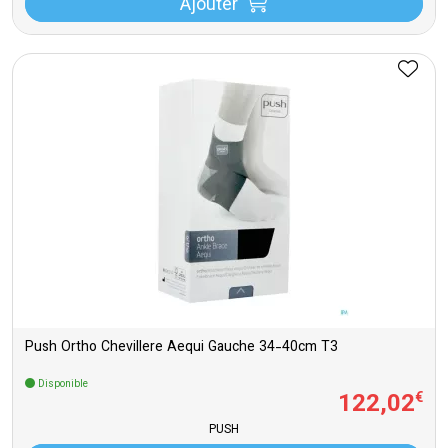
Ajouter
Push Ortho Chevillere Aequi Gauche 34-40cm T3
Disponible
122
,
02
€
PUSH