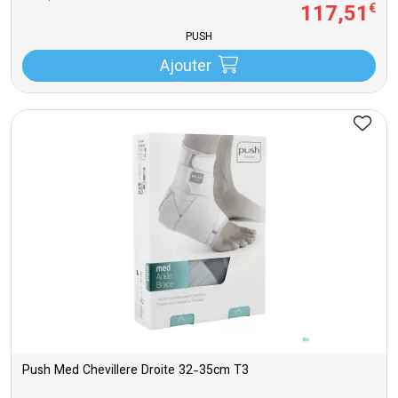
117
,
51
€
PUSH
Ajouter
Push Med Chevillere Droite 32-35cm T3