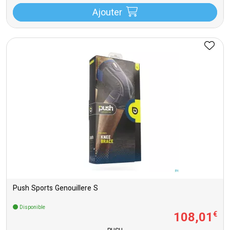
Ajouter
Push Sports Genouillere S
Disponible
108
,
01
€