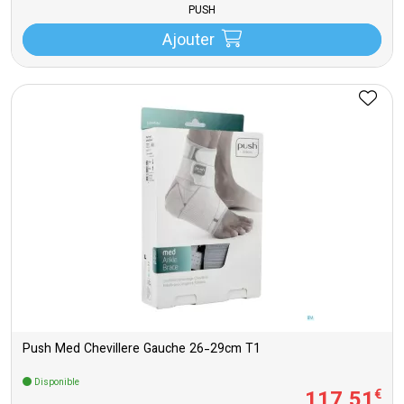
PUSH
Ajouter
Push Med Chevillere Gauche 26-29cm T1
Disponible
117
,
51
€