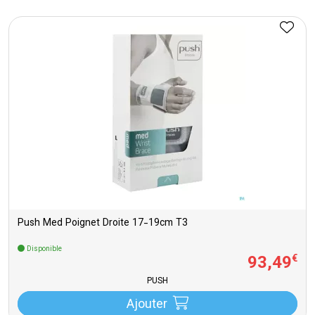
Push Med Poignet Droite 17-19cm T3
Disponible
93
,
49
€
PUSH
Ajouter