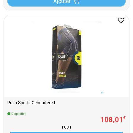
Ajouter
Push Sports Genouillere l
Disponible
108
,
01
€
PUSH