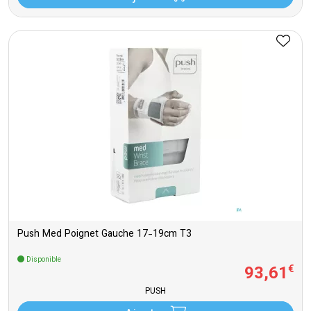
Push Med Poignet Gauche 17-19cm T3
Disponible
93
,
61
€
PUSH