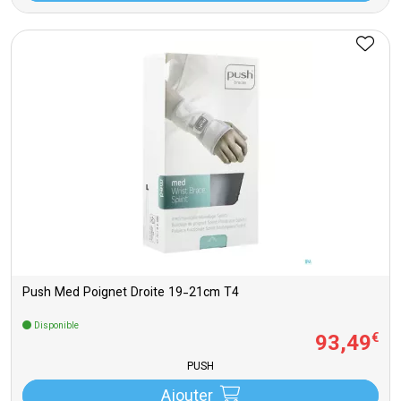
Push Med Poignet Droite 19-21cm T4
Disponible
93
,
49
€
PUSH
Ajouter