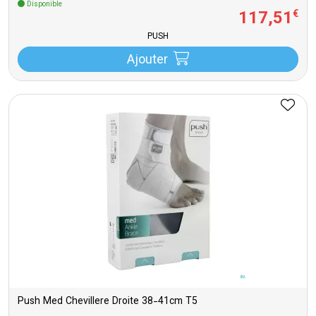
Disponible
117
,
51
€
PUSH
Ajouter
Push Med Chevillere Droite 38-41cm T5