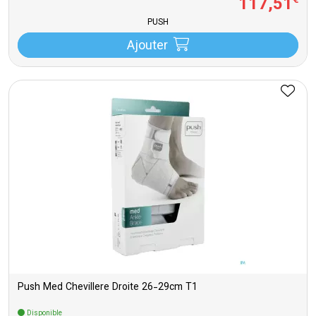
117
,
51
€
PUSH
Ajouter
Push Med Chevillere Droite 26-29cm T1
Disponible