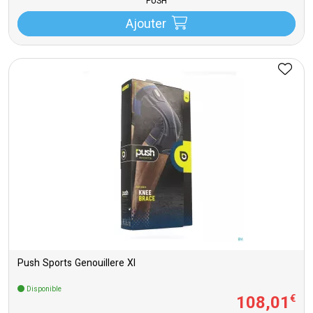
PUSH
Ajouter
Push Sports Genouillere Xl
Disponible
108
,
01
€