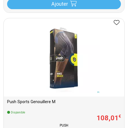
Ajouter
Push Sports Genouillere M
Disponible
108
,
01
€
PUSH