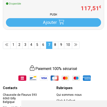
Disponible
117
,
51
€
PUSH
Ajouter
1
2
3
4
5
6
7
8
9
10
Paiement 100% sécurisé
Contacts
Rubriques
Chaussée de Fleurus 593
Qui sommes-nous
6060 Gilly
Click & Collect
Belgique