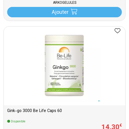
ARKOGELULES
Ajouter
Gink-go 3000 Be Life Caps 60
Disponible
14
,
30
€