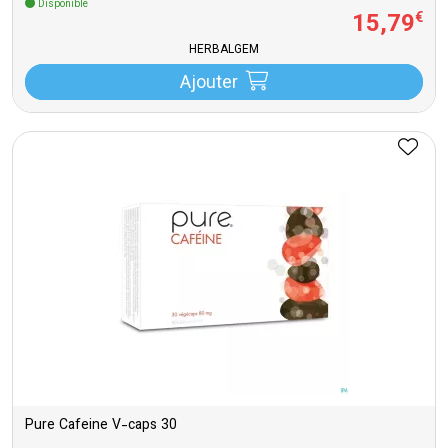
Disponible
15
,
79
€
HERBALGEM
Ajouter
Pure Cafeine V-caps 30