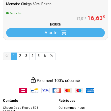
Memoire Ginkgo 60ml Boiron
Disponible
16
,
63
€
€
17
,
51
BOIRON
Ajouter
1
2
3
4
5
6
Paiement 100% sécurisé
Contacts
Rubriques
Chaussée de Fleurus 593
Qui sommes-nous