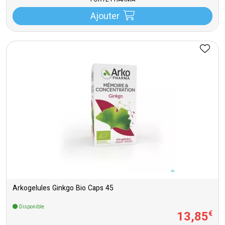
FORTÉ PHARMA
Ajouter
Arkogelules Ginkgo Bio Caps 45
Disponible
13
,
85
€