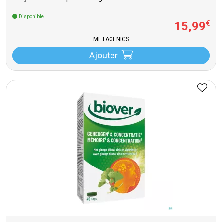
Disponible
15
,
99
€
METAGENICS
Ajouter