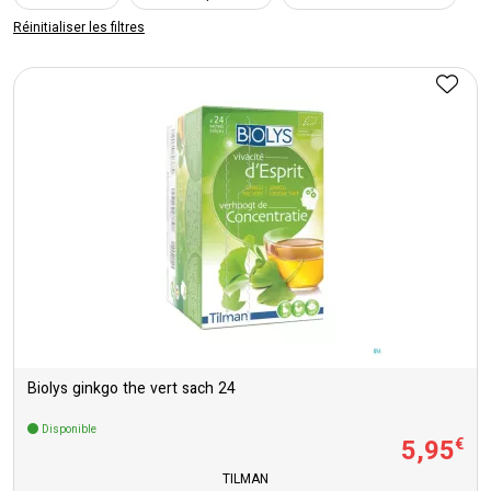
Réinitialiser les filtres
Biolys ginkgo the vert sach 24
Disponible
5
,
95
€
TILMAN