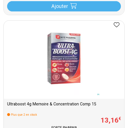
Ajouter
Ultraboost 4g Memoire & Concentration Comp 15
Plus que 2 en stock
13
,
16
€