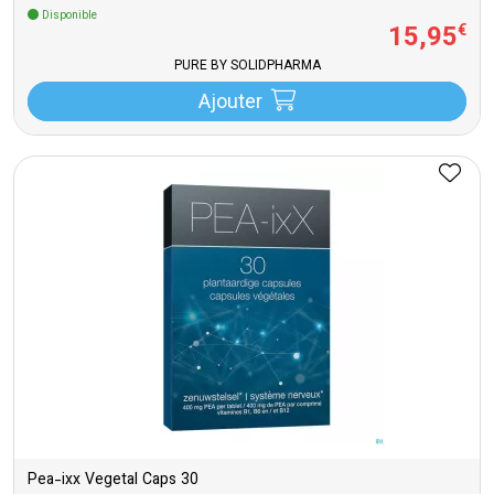
Disponible
15
,
95
€
PURE BY SOLIDPHARMA
Ajouter
Pea-ixx Vegetal Caps 30