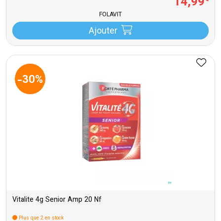
14
,
99
FOLAVIT
Ajouter
-30%
Vitalite 4g Senior Amp 20 Nf
Plus que 2 en stock