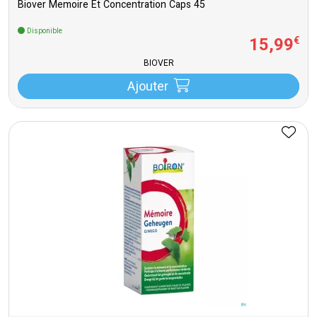
Biover Memoire Et Concentration Caps 45
Disponible
15
,
99
€
BIOVER
Ajouter