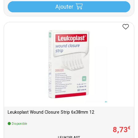
Ajouter
Leukoplast Wound Closure Strip 6x38mm 12
Disponible
8
,
73
€