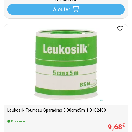
LEUKOPLAST
Ajouter
Leukosilk Fourreau Sparadrap 5,00cmx5m 1 0102400
Disponible
9
,
68
€