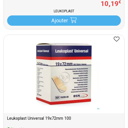
10
,
19
€
LEUKOPLAST
Ajouter
Leukoplast Universal 19x72mm 100