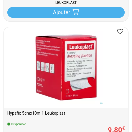
LEUKOPLAST
Ajouter
Hypafix 5cmx10m 1 Leukoplast
Disponible
9
,
80
€