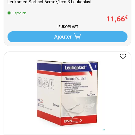
Leukomed Sorbact 5cmx7,2cm 3 Leukoplast
Disponible
11
,
66
€
LEUKOPLAST
Ajouter