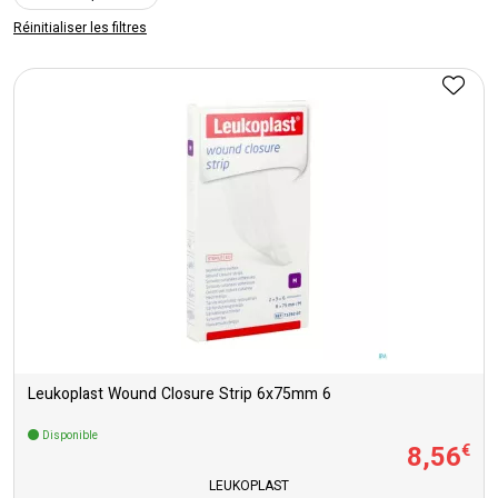
Réinitialiser les filtres
Leukoplast Wound Closure Strip 6x75mm 6
Disponible
8
,
56
€
LEUKOPLAST