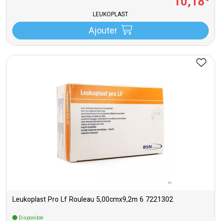
10
,
18
LEUKOPLAST
Ajouter
Leukoplast Pro Lf Rouleau 5,00cmx9,2m 6 7221302
Disponible