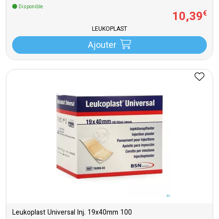
Disponible
10
,
39
€
LEUKOPLAST
Ajouter
Leukoplast Universal Inj. 19x40mm 100