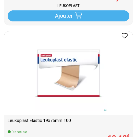
LEUKOPLAST
Ajouter
Leukoplast Elastic 19x75mm 100
Disponible
€