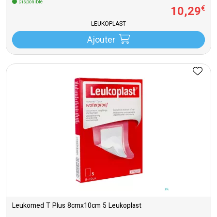
Disponible
10
,
29
€
LEUKOPLAST
Ajouter
Leukomed T Plus 8cmx10cm 5 Leukoplast