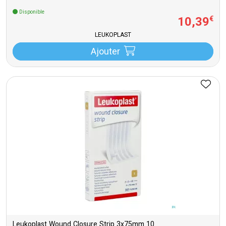
Disponible
10
,
39
€
LEUKOPLAST
Ajouter
Leukoplast Wound Closure Strip 3x75mm 10