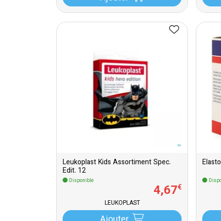
Leukoplast Kids Assortiment Spec.
Elast
Edit. 12
Disponible
Dispo
4
,
67
€
LEUKOPLAST
Ajouter