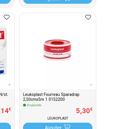
/st.
Leukoplast Fourreau Sparadrap
2,50cmx5m 1 0152200
Disponible
,
14
5
,
30
€
€
LEUKOPLAST
Ajouter