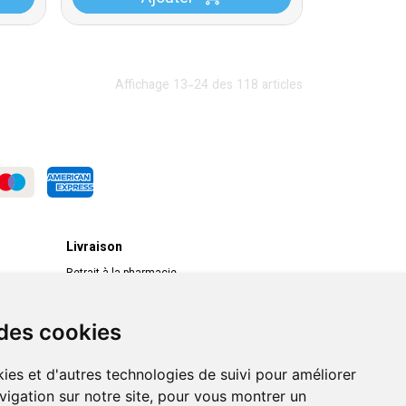
Affichage 13-24 des 118 articles
Livraison
Retrait à la pharmacie
Livraison chez vous
Livraison dans un Point Relais
 des cookies
ies et d'autres technologies de suivi pour améliorer
vigation sur notre site, pour vous montrer un