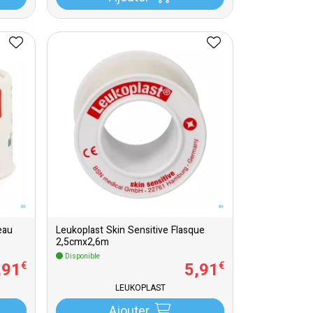
eau
Leukoplast Skin Sensitive Flasque
2,5cmx2,6m
Disponible
,
91
5
,
91
€
€
LEUKOPLAST
Ajouter