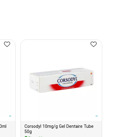
00ml
Corsodyl 10mg/g Gel Dentaire Tube
50g