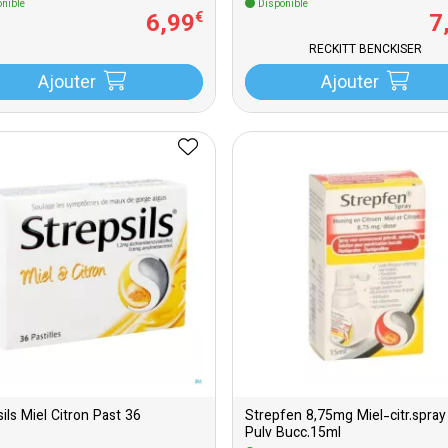
nible
Disponible
6
,
99
7
€
RECKITT BENCKISER
Ajouter
Ajouter
ils Miel Citron Past 36
Strepfen 8,75mg Miel-citr.spray
Pulv Bucc.15ml