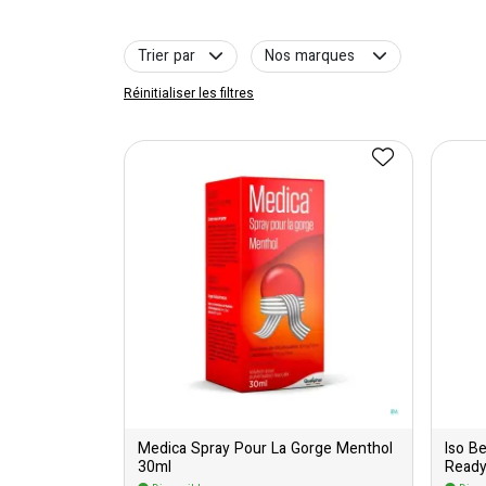
Trier par
Nos marques
Réinitialiser les filtres
Medica Spray Pour La Gorge Menthol
Iso B
30ml
Ready