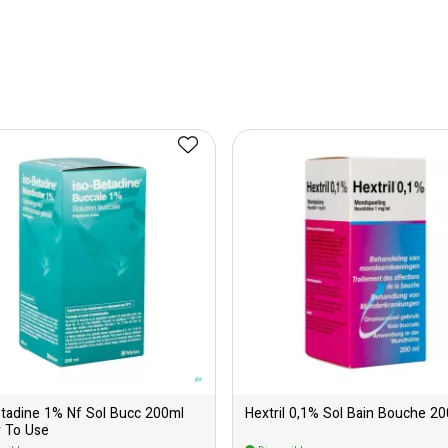
etadine 1% Nf Sol Bucc 200ml
Hextril 0,1% Sol Bain Bouche 2
 To Use