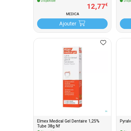
Disponible
Dispo
12
,
77
€
MEDICA
Ajouter
Elmex Medical Gel Dentaire 1,25%
Pyral
Tube 38g Nf