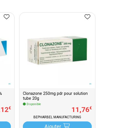
%
Clonazone 250mg pdr pour solution
tube 20g
Disponible
,
12
11
,
76
€
€
BEPHARBEL MANUFACTURING
Ajouter