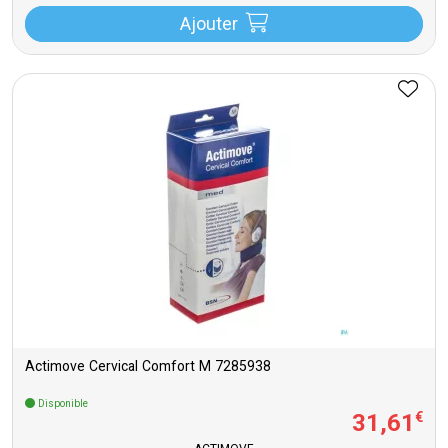
Ajouter
Actimove Cervical Comfort M 7285938
Disponible
31
,
61
€