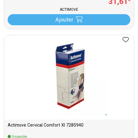
31
,
61
€
ACTIMOVE
Ajouter
Actimove Cervical Comfort Xl 7285940
Disponible