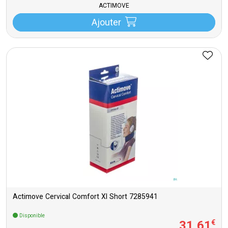
ACTIMOVE
Ajouter
Actimove Cervical Comfort Xl Short 7285941
Disponible
31
,
61
€