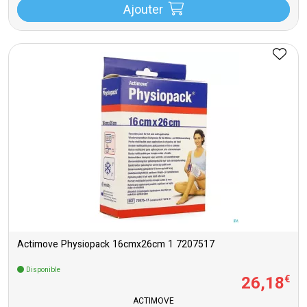
Ajouter
Actimove Physiopack 16cmx26cm 1 7207517
Disponible
26
,
18
€
ACTIMOVE