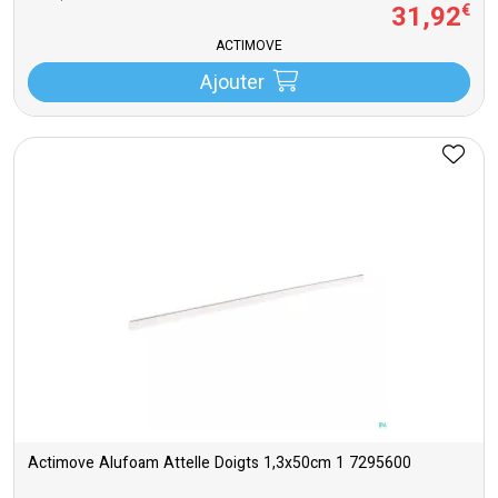
31
,
92
€
ACTIMOVE
Ajouter
Actimove Alufoam Attelle Doigts 1,3x50cm 1 7295600