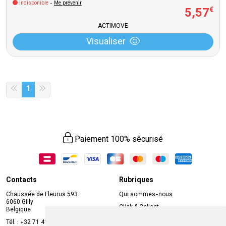
Indisponible
-
Me prévenir
5
,
57
€
ACTIMOVE
Visualiser
1
Paiement 100% sécurisé
Contacts
Rubriques
Chaussée de Fleurus 593
Qui sommes-nous
6060 Gilly
Click & Collect
Belgique
Prise de rendez-vous en ligne
Tél. :
+32 71 41 32 10