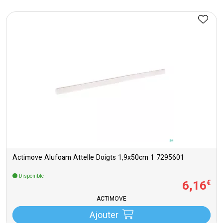
Actimove Alufoam Attelle Doigts 1,9x50cm 1 7295601
Disponible
6
,
16
€
ACTIMOVE
Ajouter