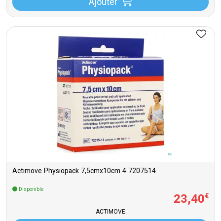
Ajouter
Actimove Physiopack 7,5cmx10cm 4 7207514
Disponible
23
,
40
€
ACTIMOVE