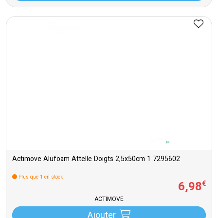
Actimove Alufoam Attelle Doigts 2,5x50cm 1 7295602
Plus que 1 en stock
6
,
98
€
ACTIMOVE
Ajouter