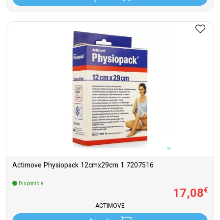
Actimove Physiopack 12cmx29cm 1 7207516
Disponible
17
,
08
€
ACTIMOVE