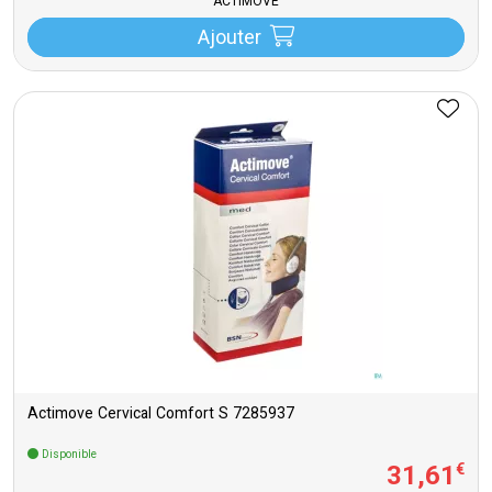
ACTIMOVE
Ajouter
Actimove Cervical Comfort S 7285937
Disponible
31
,
61
€