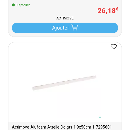
Disponible
26
,
18
€
ACTIMOVE
Ajouter
Actimove Alufoam Attelle Doigts 1,9x50cm 1 7295601