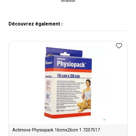
livraison
Découvrez également :
Actimove Physiopack 16cmx26cm 1 7207517