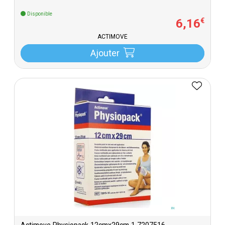
Disponible
6
,
16
€
ACTIMOVE
Ajouter