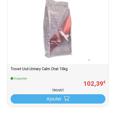
Trovet Ucd Urinary Calm Chat 10kg
Disponible
102
,
39
€
TROVET
Ajouter