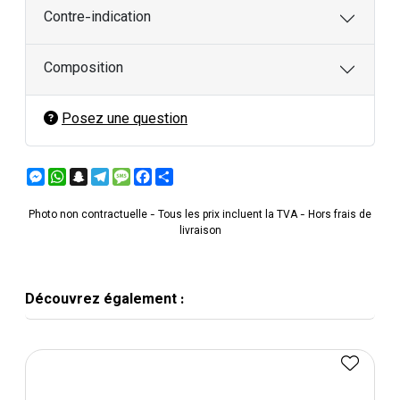
Contre-indication
Composition
Posez une question
Messenger
WhatsApp
Snapchat
Telegram
Message
Facebook
Partager
Photo non contractuelle - Tous les prix incluent la TVA - Hors frais de
livraison
Découvrez également :