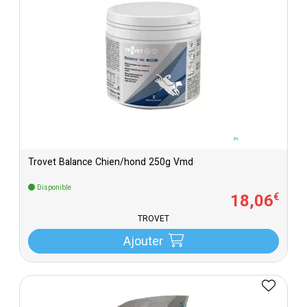
Trovet Balance Chien/hond 250g Vmd
Disponible
18
,
06
€
TROVET
Ajouter