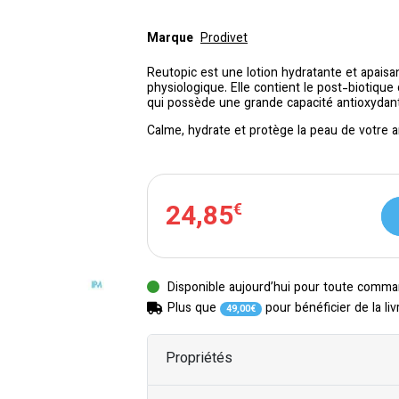
Marque
Prodivet
Reutopic est une lotion hydratante et apaisa
physiologique. Elle contient le post-biotique
qui possède une grande capacité antioxydante
Calme, hydrate et protège la peau de votre a
24
,
85
€
Disponible aujourd’hui pour toute comma
Plus que
pour bénéficier de la liv
49
,
00
€
Propriétés