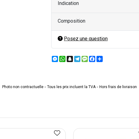
Indication
Composition
Posez une question
Messenger
WhatsApp
Snapchat
Telegram
Message
Facebook
Partager
Photo non contractuelle - Tous les prix incluent la TVA - Hors frais de livraison