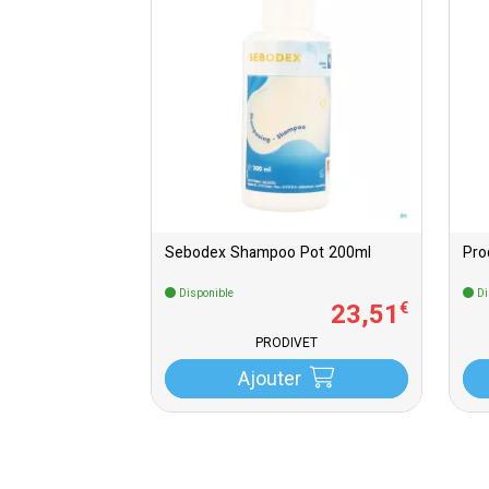
Sebodex Shampoo Pot 200ml
Pro
Disponible
Di
23
,
51
€
PRODIVET
Ajouter