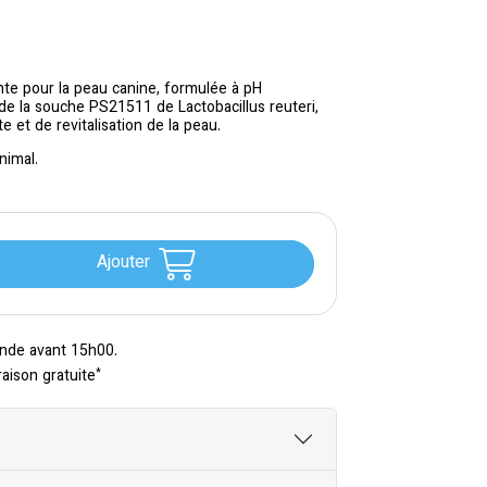
nte pour la peau canine, formulée à pH
 de la souche PS21511 de Lactobacillus reuteri,
 et de revitalisation de la peau.
nimal.
Ajouter
nde avant 15h00.
*
raison gratuite