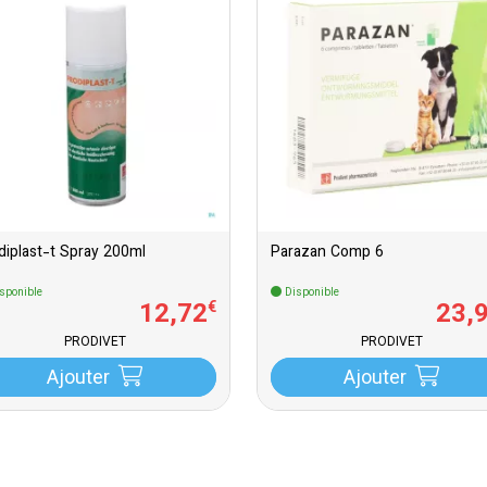
diplast-t Spray 200ml
Parazan Comp 6
sponible
Disponible
12
,
72
23
,
€
PRODIVET
PRODIVET
Ajouter
Ajouter