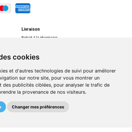
Livraison
Retrait à la pharmacie
Livraison chez vous
Livraison dans un Point Relais
 des cookies
ies et d'autres technologies de suivi pour améliorer
vigation sur notre site, pour vous montrer un
 des publicités ciblées, pour analyser le trafic de
prendre la provenance de nos visiteurs.
e
Changer mes préférences
MA REMISE