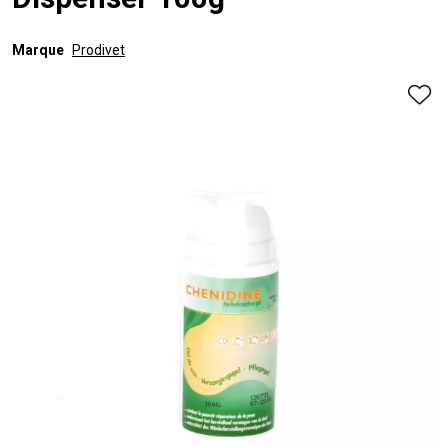
Dispenser 100g
Marque
Prodivet