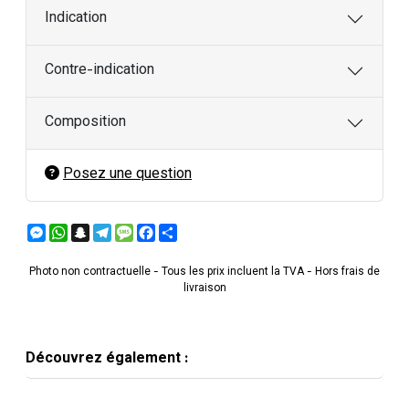
Indication
Contre-indication
Composition
Posez une question
Messenger
WhatsApp
Snapchat
Telegram
Message
Facebook
Partager
Photo non contractuelle - Tous les prix incluent la TVA - Hors frais de
livraison
Découvrez également :