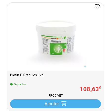
Biotin P Granules 1kg
Disponible
108
,
63
€
PRODIVET
Ajouter