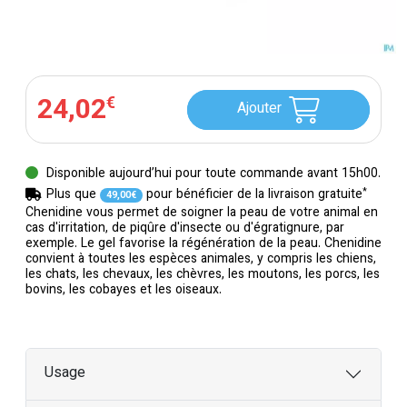
24
,
02
€
Ajouter
Disponible aujourd’hui pour toute commande avant 15h00.
*
Plus que
pour bénéficier de la livraison gratuite
49
,
00
€
Chenidine vous permet de soigner la peau de votre animal en
cas d'irritation, de piqûre d'insecte ou d'égratignure, par
exemple. Le gel favorise la régénération de la peau. Chenidine
convient à toutes les espèces animales, y compris les chiens,
les chats, les chevaux, les chèvres, les moutons, les porcs, les
bovins, les cobayes et les oiseaux.
Usage