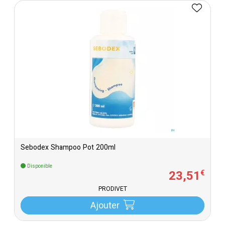
Sebodex Shampoo Pot 200ml
Disponible
23
,
51
€
PRODIVET
Ajouter