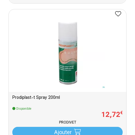
Prodiplast-t Spray 200ml
Disponible
12
,
72
€
PRODIVET
Ajouter