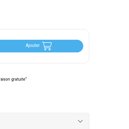
Ajouter
*
raison gratuite