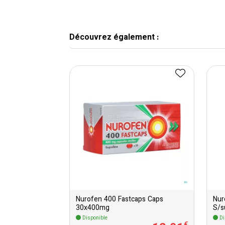
Découvrez également :
Nurofen 400 Fastcaps Caps
Nur
30x400mg
S/s
Disponible
Di