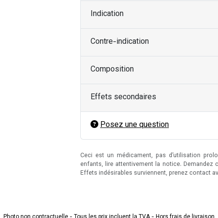
Indication
Contre-indication
Composition
Effets secondaires
Posez une question
Ceci est un médicament, pas d’utilisation pro
enfants, lire attentivement la notice. Demandez 
Effets indésirables surviennent, prenez contact a
Photo non contractuelle - Tous les prix incluent la TVA - Hors frais de livraison