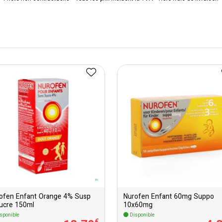
ofen Enfant Orange 4% Susp
Nurofen Enfant 60mg Suppo
ucre 150ml
10x60mg
sponible
Disponible