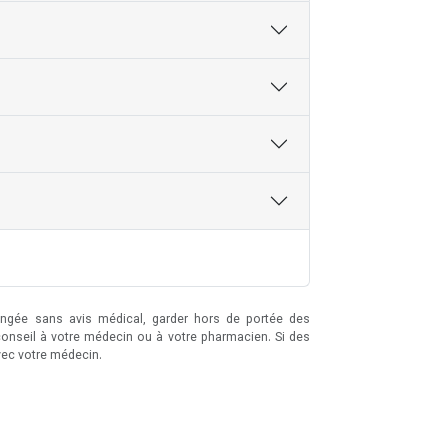
longée sans avis médical, garder hors de portée des
conseil à votre médecin ou à votre pharmacien. Si des
vec votre médecin.