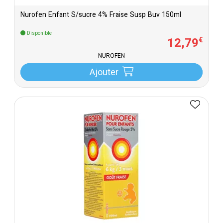
Nurofen Enfant S/sucre 4% Fraise Susp Buv 150ml
Disponible
12
,
79
€
NUROFEN
Ajouter