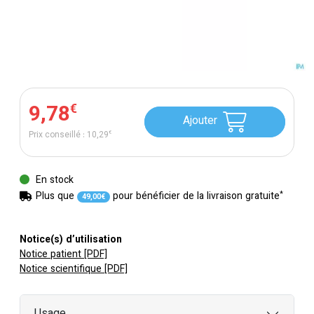
9
,
78
€
Ajouter
Prix conseillé :
10
,
29
€
En stock
*
Plus que
pour bénéficier de la livraison gratuite
49
,
00
€
Notice(s) d’utilisation
Notice patient [PDF]
Notice scientifique [PDF]