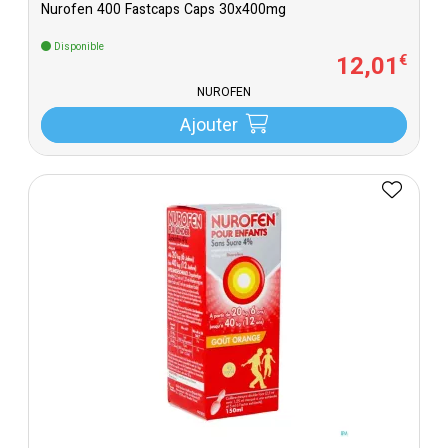
Nurofen 400 Fastcaps Caps 30x400mg
Disponible
12
,
01
€
NUROFEN
Ajouter