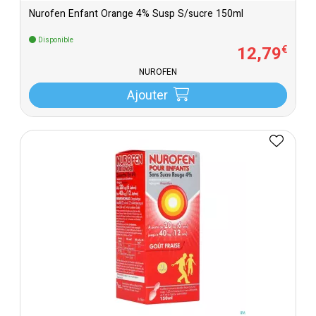
Nurofen Enfant Orange 4% Susp S/sucre 150ml
Disponible
12
,
79
€
NUROFEN
Ajouter