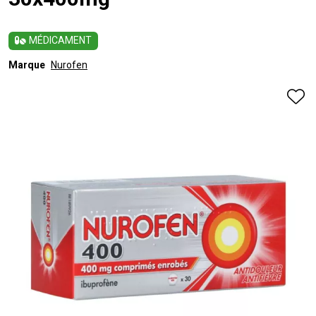
30x400mg
MÉDICAMENT
Marque
Nurofen