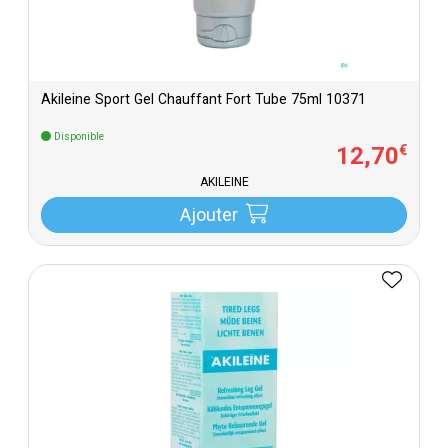
Akileine Sport Gel Chauffant Fort Tube 75ml 10371
Disponible
12
,
70
€
AKILEINE
Ajouter