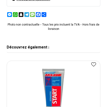
Messenger
WhatsApp
Snapchat
Telegram
Message
Facebook
Partager
Photo non contractuelle - Tous les prix incluent la TVA - Hors frais de
livraison
Découvrez également :