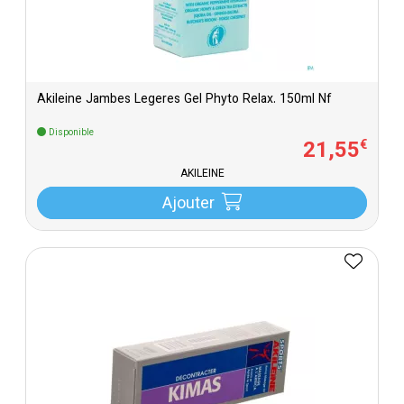
Akileine Jambes Legeres Gel Phyto Relax. 150ml Nf
Disponible
21
,
55
€
AKILEINE
Ajouter