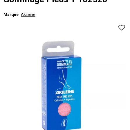
Gommage Pieds 1 102520
Marque
Akileine