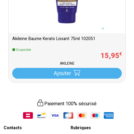
Akileine Baume Kerato Lissant 75ml 102051
Disponible
15
,
95
€
AKILEINE
Ajouter
Paiement 100% sécurisé
Contacts
Rubriques