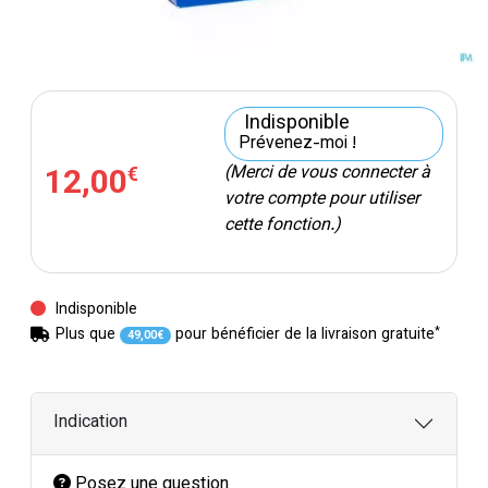
Indisponible
Prévenez-moi !
12
,
00
(Merci de vous connecter à
€
votre compte pour utiliser
cette fonction.)
Indisponible
*
Plus que
pour bénéficier de la livraison gratuite
49
,
00
€
Indication
Posez une question