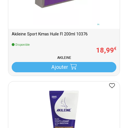
Akileine Sport Kimas Huile Fl 200ml 10376
Disponible
18
,
99
€
AKILEINE
Ajouter