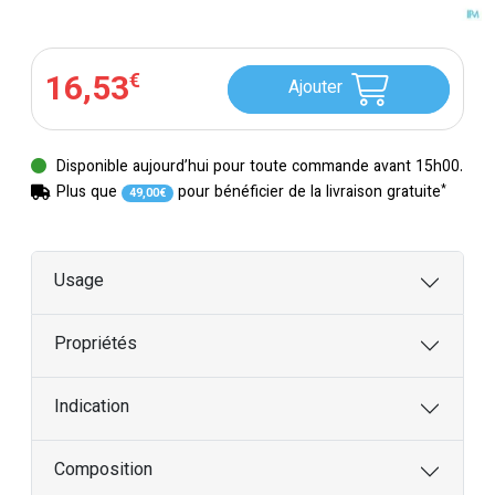
16
,
53
€
Ajouter
Disponible aujourd’hui pour toute commande avant 15h00.
*
Plus que
pour bénéficier de la livraison gratuite
49
,
00
€
Usage
Propriétés
Indication
Composition