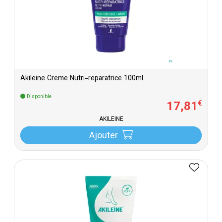
Akileine Creme Nutri-reparatrice 100ml
Disponible
17
,
81
€
AKILEINE
Ajouter