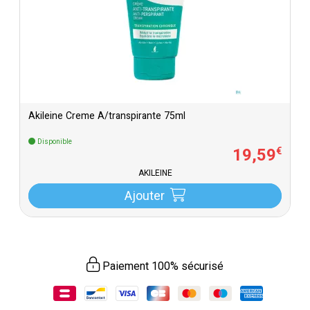
Akileine Creme A/transpirante 75ml
Disponible
19
,
59
€
AKILEINE
Ajouter
Paiement 100% sécurisé