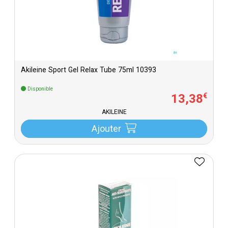
Akileine Sport Gel Relax Tube 75ml 10393
Disponible
13
,
38
€
AKILEINE
Ajouter