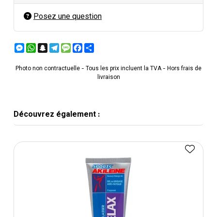
Posez une question
Messenger
WhatsApp
Snapchat
Telegram
Message
Facebook
Partager
Photo non contractuelle - Tous les prix incluent la TVA - Hors frais de
livraison
Découvrez également :