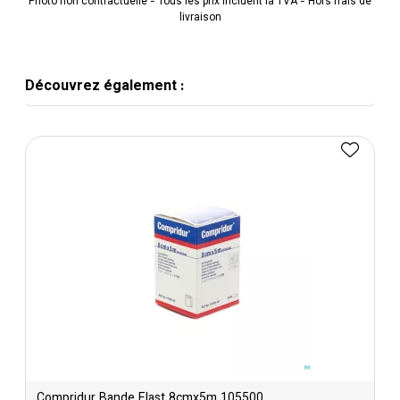
Photo non contractuelle - Tous les prix incluent la TVA - Hors frais de
livraison
Découvrez également :
Compridur Bande Elast 8cmx5m 105500