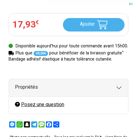
17
,
93
€
Ajouter
Disponible aujourd’hui pour toute commande avant 15h00.
*
Plus que
pour bénéficier de la livraison gratuite
49
,
00
€
Bandage adhésif élastique à haute tolérance cutanée.
Propriétés
Posez une question
Messenger
WhatsApp
Snapchat
Telegram
Message
Facebook
Partager