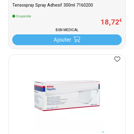
Tensospray Spray Adhesif 300ml 7160200
Disponible
18
,
72
€
BSN MEDICAL
Ajouter