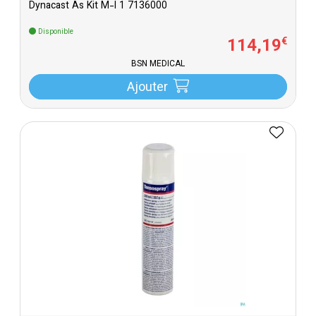
Dynacast As Kit M-l 1 7136000
Disponible
114
,
19
€
BSN MEDICAL
Ajouter