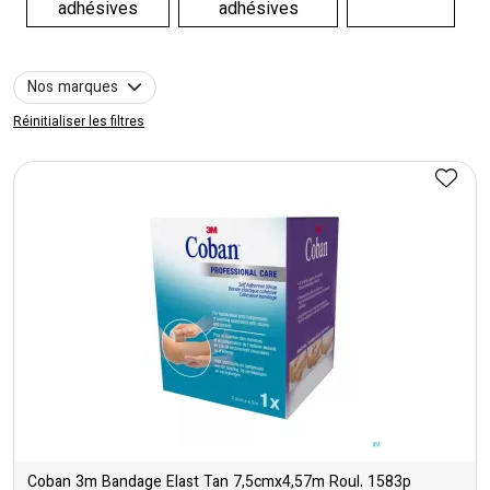
adhésives
adhésives
Nos marques
Réinitialiser les filtres
Coban 3m Bandage Elast Tan 7,5cmx4,57m Roul. 1583p