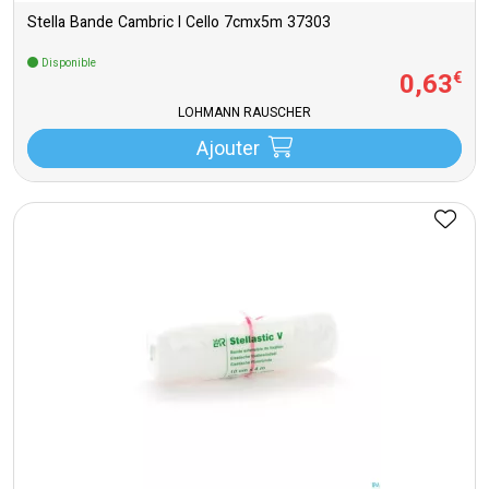
Stella Bande Cambric l Cello 7cmx5m 37303
Disponible
0
,
63
€
LOHMANN RAUSCHER
Ajouter