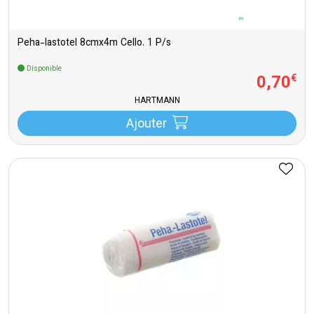
Peha-lastotel 8cmx4m Cello. 1 P/s
Disponible
0
,
70
€
HARTMANN
Ajouter