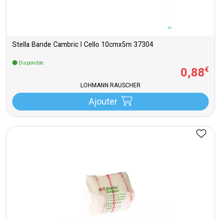
Stella Bande Cambric l Cello 10cmx5m 37304
Disponible
0
,
88
€
LOHMANN RAUSCHER
Ajouter