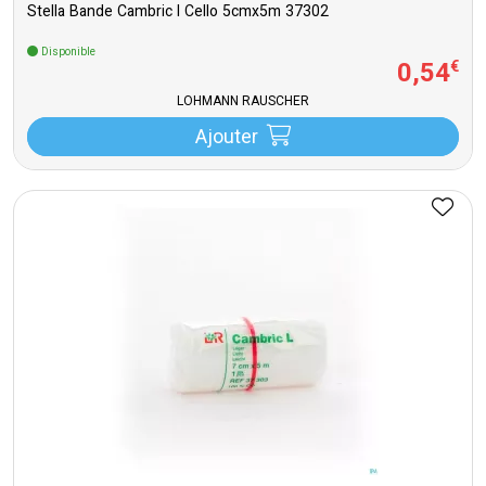
Stella Bande Cambric l Cello 5cmx5m 37302
Disponible
0
,
54
€
LOHMANN RAUSCHER
Ajouter