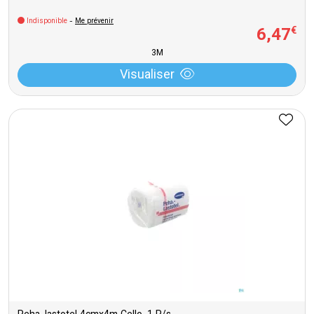
Indisponible
-
Me prévenir
6
,
47
€
3M
Visualiser