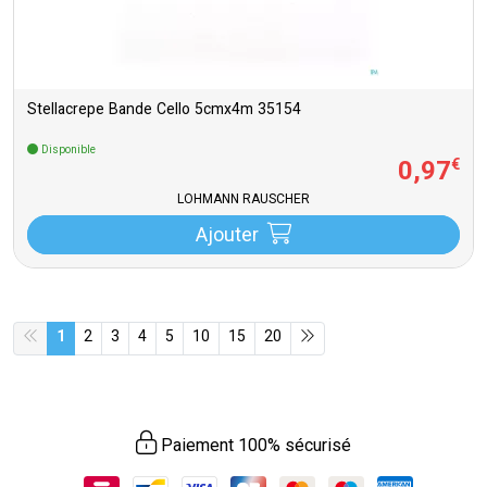
Stellacrepe Bande Cello 5cmx4m 35154
Disponible
0
,
97
€
LOHMANN RAUSCHER
Ajouter
1
2
3
4
5
10
15
20
Paiement 100% sécurisé