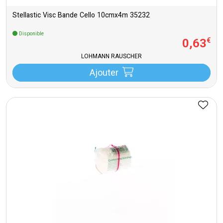
Stellastic Visc Bande Cello 10cmx4m 35232
Disponible
0
,
63
€
LOHMANN RAUSCHER
Ajouter