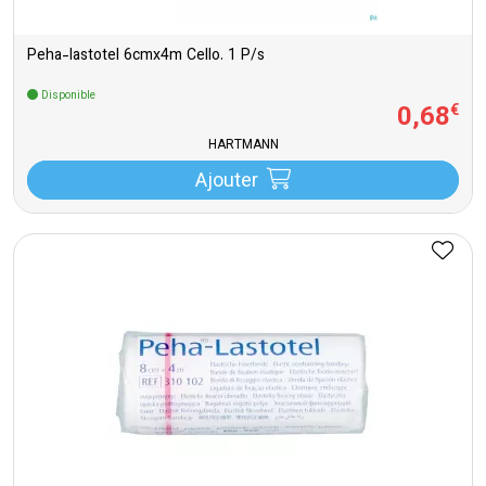
Peha-lastotel 6cmx4m Cello. 1 P/s
Disponible
0
,
68
€
HARTMANN
Ajouter