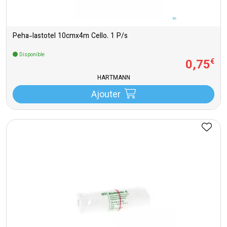
Peha-lastotel 10cmx4m Cello. 1 P/s
Disponible
0
,
75
€
HARTMANN
Ajouter