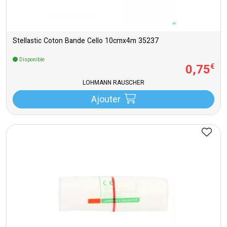
Stellastic Coton Bande Cello 10cmx4m 35237
Disponible
0
,
75
€
LOHMANN RAUSCHER
Ajouter