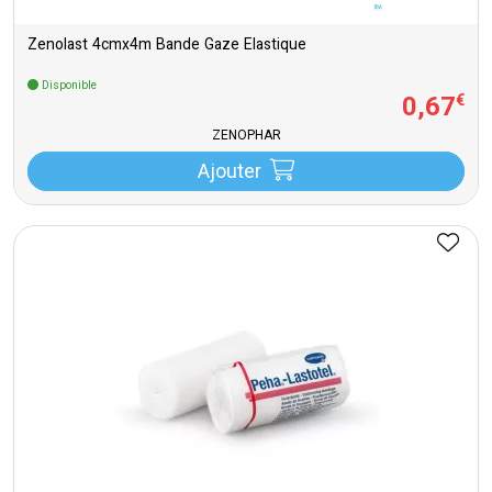
Zenolast 4cmx4m Bande Gaze Elastique
Disponible
0
,
67
€
ZENOPHAR
Ajouter