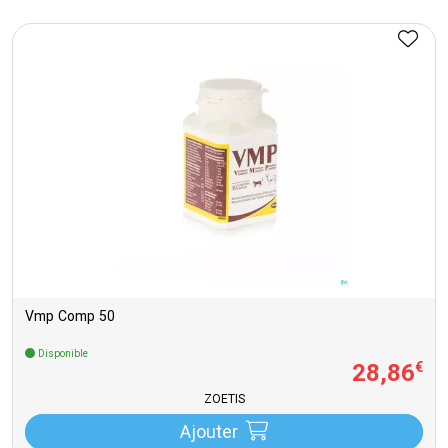
Vmp Comp 50
Disponible
28
,
86
€
ZOETIS
Ajouter