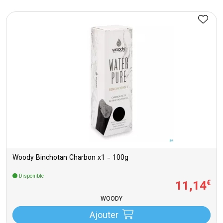
Woody Binchotan Charbon x1 - 100g
Disponible
11
,
14
€
WOODY
Ajouter