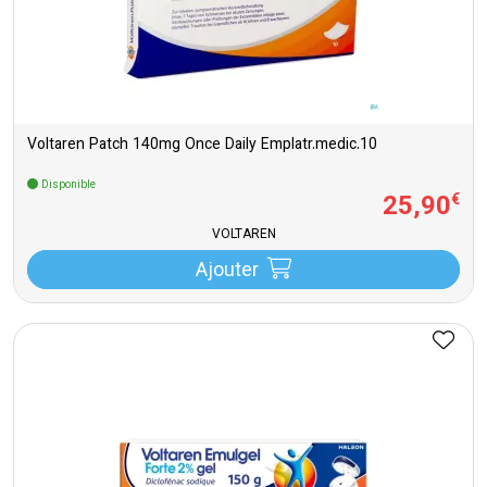
Voltaren Patch 140mg Once Daily Emplatr.medic.10
Disponible
25
,
90
€
VOLTAREN
Ajouter