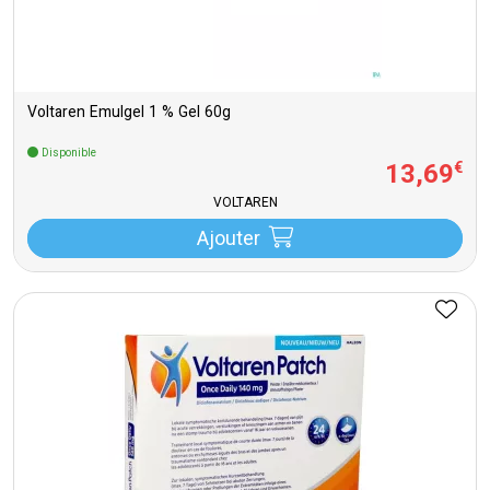
Voltaren Emulgel 1 % Gel 60g
Disponible
13
,
69
€
VOLTAREN
Ajouter