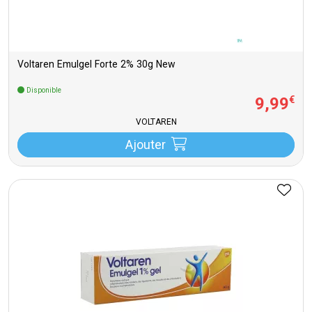
Voltaren Emulgel Forte 2% 30g New
Disponible
9
,
99
€
VOLTAREN
Ajouter