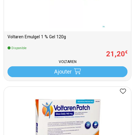
Voltaren Emulgel 1 % Gel 120g
Disponible
21
,
20
€
VOLTAREN
Ajouter