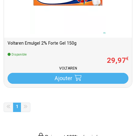
Voltaren Emulgel 2% Forte Gel 150g
Disponible
29
,
97
€
VOLTAREN
Ajouter
1