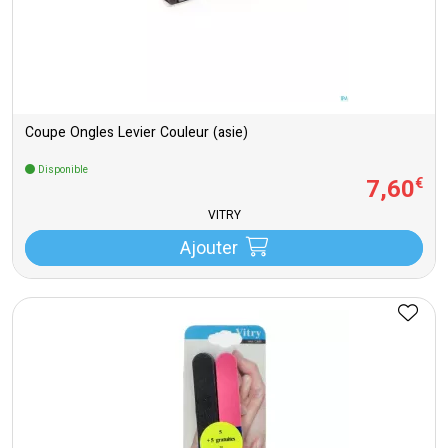
Coupe Ongles Levier Couleur (asie)
Disponible
7
,
60
€
VITRY
Ajouter