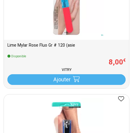
Lime Mylar Rose Fluo Gr # 120 (asie
Disponible
8
,
00
€
VITRY
Ajouter