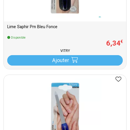
Lime Saphir Pm Bleu Fonce
Disponible
6
,
34
€
VITRY
Ajouter