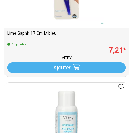
Lime Saphir 17 Cm M.bleu
Disponible
7
,
21
€
VITRY
Ajouter