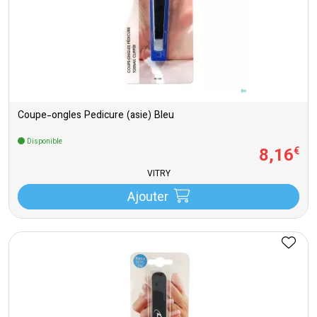
Coupe-ongles Pedicure (asie) Bleu
Disponible
8
,
16
€
VITRY
Ajouter