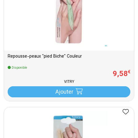
Repousse-peaux "pied Biche" Couleur
Disponible
9
,
58
€
VITRY
Ajouter