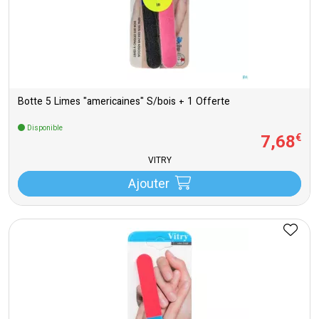
Botte 5 Limes "americaines" S/bois + 1 Offerte
Disponible
7
,
68
€
VITRY
Ajouter