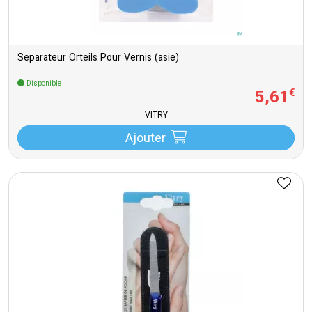
Separateur Orteils Pour Vernis (asie)
Disponible
5
,
61
€
VITRY
Ajouter