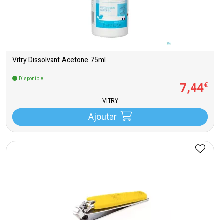
Vitry Dissolvant Acetone 75ml
Disponible
7
,
44
€
VITRY
Ajouter