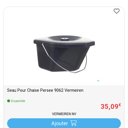
Seau Pour Chaise Persee 9062 Vermeiren
Disponible
35
,
09
€
VERMEIREN NV
Ajouter