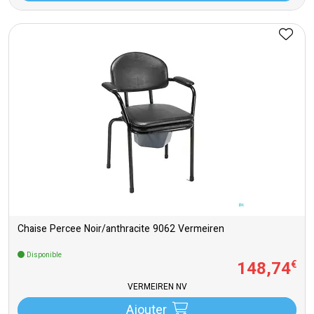
Chaise Percee Noir/anthracite 9062 Vermeiren
Disponible
148
,
74
€
VERMEIREN NV
Ajouter