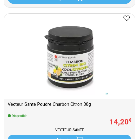
Vecteur Sante Poudre Charbon Citron 30g
Disponible
14
,
20
€
VECTEUR SANTÉ