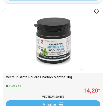
Vecteur Sante Poudre Charbon Menthe 30g
Disponible
14
,
20
€
VECTEUR SANTÉ
Ajouter