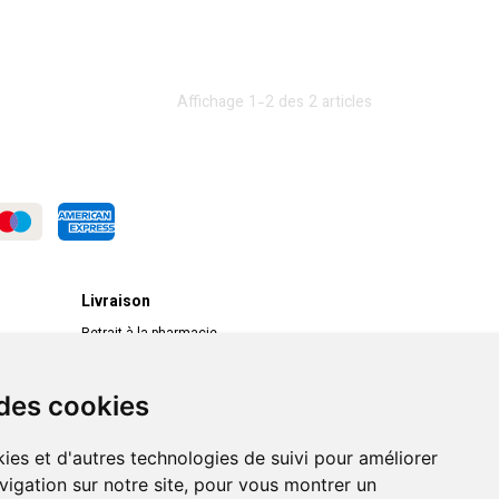
Affichage 1-2 des 2 articles
Livraison
Retrait à la pharmacie
Livraison chez vous
Livraison dans un Point Relais
 des cookies
ies et d'autres technologies de suivi pour améliorer
vigation sur notre site, pour vous montrer un