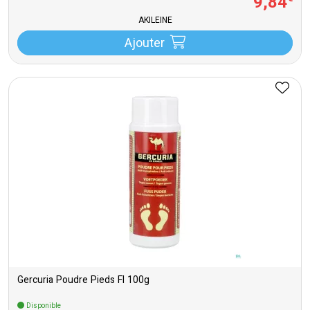
9
,
84
AKILEINE
Ajouter
Gercuria Poudre Pieds Fl 100g
Disponible