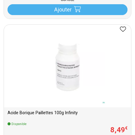
SCHOLL
Ajouter
Acide Borique Paillettes 100g Infinity
Disponible
8
,
49
€