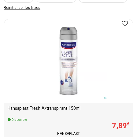
Réinitialiser les filtres
Hansaplast Fresh A/transpirant 150ml
Disponible
7
,
89
€
HANSAPLAST