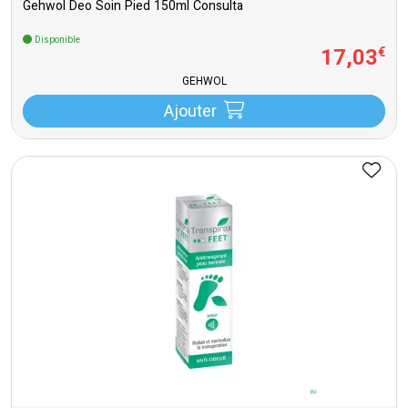
Gehwol Deo Soin Pied 150ml Consulta
Disponible
17
,
03
€
GEHWOL
Ajouter