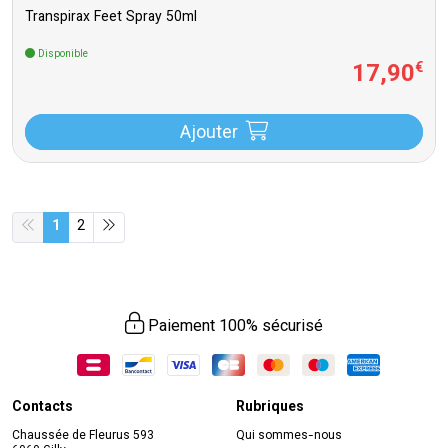
Transpirax Feet Spray 50ml
Disponible
17
,
90
€
Ajouter
1
2
Paiement 100% sécurisé
Contacts
Rubriques
Chaussée de Fleurus 593
Qui sommes-nous