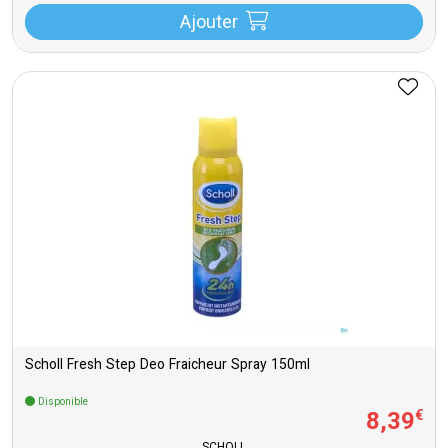
Ajouter
Scholl Fresh Step Deo Fraicheur Spray 150ml
Disponible
8
,
39
€