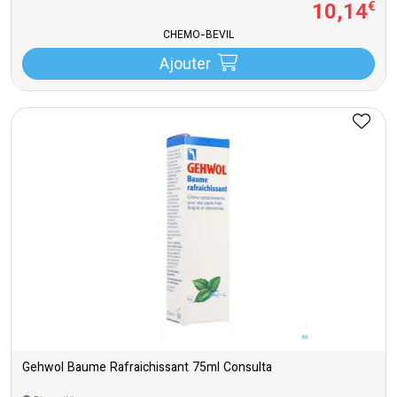
10
,
14
€
CHEMO-BEVIL
Ajouter
Gehwol Baume Rafraichissant 75ml Consulta