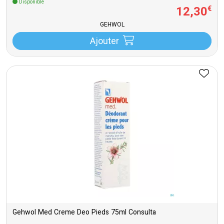
Disponible
12
,
30
€
GEHWOL
Ajouter
Gehwol Med Creme Deo Pieds 75ml Consulta