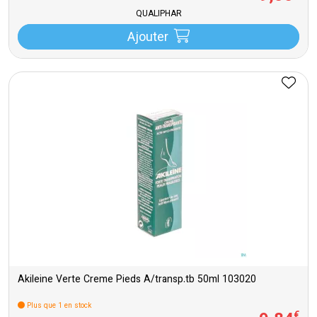
QUALIPHAR
Ajouter
Akileine Verte Creme Pieds A/transp.tb 50ml 103020
Plus que 1 en stock
€