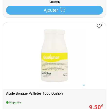
FAGRON
Ajouter
Acide Borique Pailletes 100g Qualiph
Disponible
9
,
50
€