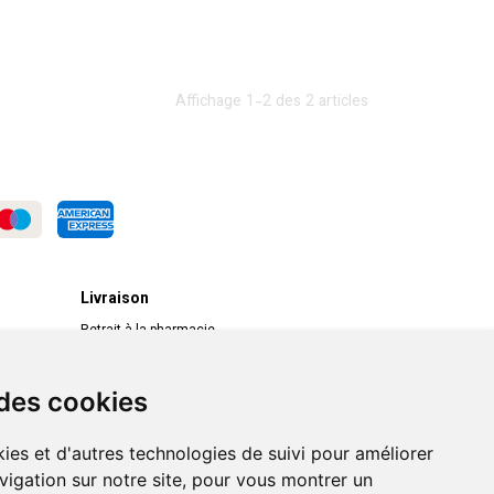
Affichage 1-2 des 2 articles
Livraison
Retrait à la pharmacie
Livraison chez vous
Livraison dans un Point Relais
 des cookies
ies et d'autres technologies de suivi pour améliorer
vigation sur notre site, pour vous montrer un