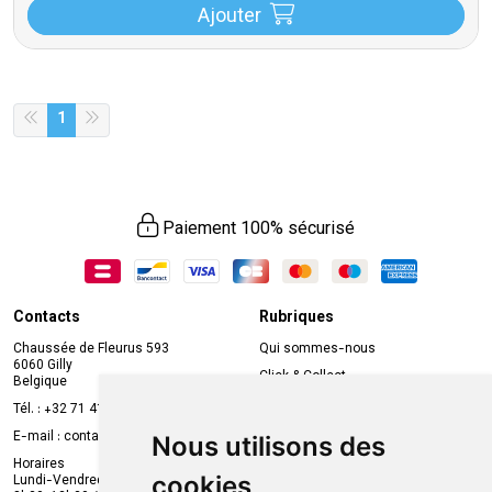
Ajouter
1
Paiement 100% sécurisé
Contacts
Rubriques
Chaussée de Fleurus 593
Qui sommes-nous
6060 Gilly
Click & Collect
Belgique
Prise de rendez-vous en ligne
Tél. :
+32 71 41 32 10
Compte professionnel
E-mail :
contact
@
mvapharma.be
Nous utilisons des
Envoi d’ordonnance
Horaires
cookies
Lundi-Vendredi :
Promotions