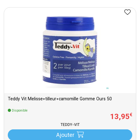
Teddy Vit Melisse+tilleur+camomille Gomme Ours 50
Disponible
13
,
95
€
TEDDY-VIT
Ajouter