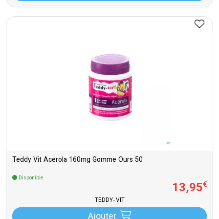
Teddy Vit Acerola 160mg Gomme Ours 50
Disponible
13
,
95
€
TEDDY-VIT
Ajouter