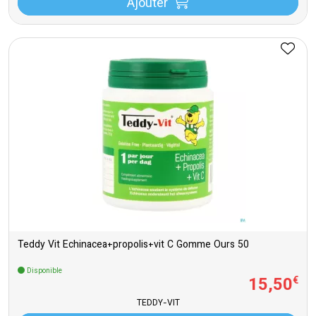
Ajouter
Teddy Vit Echinacea+propolis+vit C Gomme Ours 50
Disponible
15
,
50
€
TEDDY-VIT