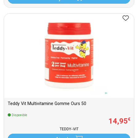
Teddy Vit Multivitamine Gomme Ours 50
Disponible
14
,
95
€
TEDDY-VIT