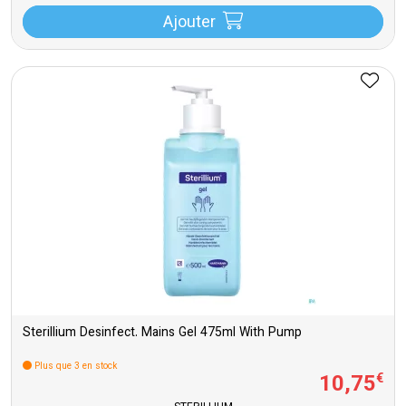
Ajouter
Sterillium Desinfect. Mains Gel 475ml With Pump
Plus que 3 en stock
10
,
75
€