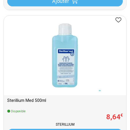
Ajouter
Sterillium Med 500ml
Disponible
8
,
64
€
STERILLIUM