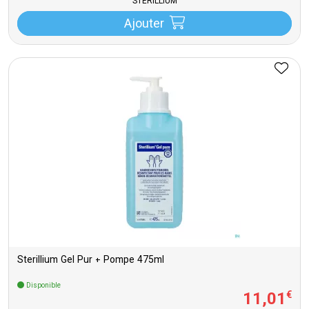
STERILLIUM
Ajouter
Sterillium Gel Pur + Pompe 475ml
Disponible
11
,
01
€