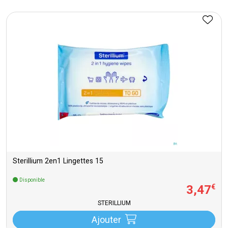
Sterillium 2en1 Lingettes 15
Disponible
3
,
47
€
STERILLIUM
Ajouter