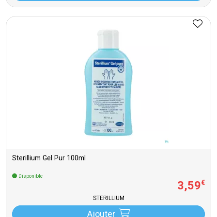
Sterillium Gel Pur 100ml
Disponible
3
,
59
€
STERILLIUM
Ajouter