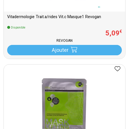
Vitadermologie Trait.a/rides Vit.c Masque1 Revogan
Disponible
5
,
09
€
REVOGAN
Ajouter