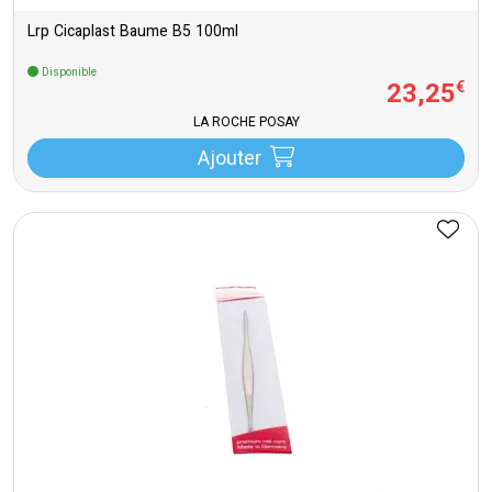
Lrp Cicaplast Baume B5 100ml
Disponible
23
,
25
€
LA ROCHE POSAY
Ajouter