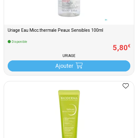
Uriage Eau Micc.thermale Peaux Sensibles 100ml
Disponible
5
,
80
€
URIAGE
Ajouter