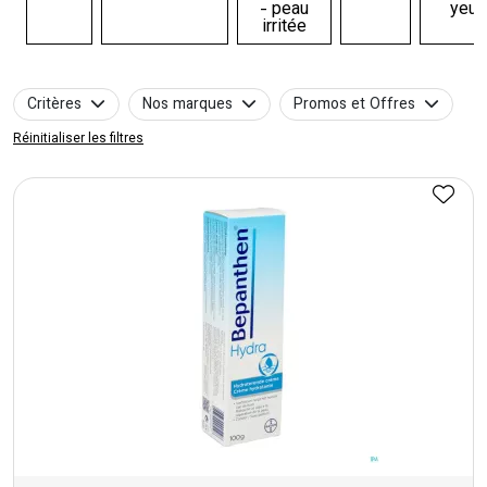
- peau
yeux
irritée
Critères
Nos marques
Promos et Offres
Réinitialiser les filtres