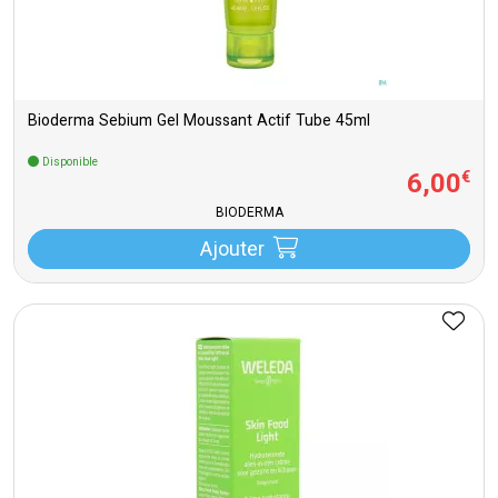
Bioderma Sebium Gel Moussant Actif Tube 45ml
Disponible
6
,
00
€
BIODERMA
Ajouter