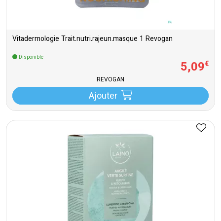
Vitadermologie Trait.nutri.rajeun.masque 1 Revogan
Disponible
5
,
09
€
REVOGAN
Ajouter