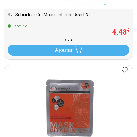
Svr Sebiaclear Gel Moussant Tube 55ml Nf
Disponible
4
,
48
€
SVR
Ajouter