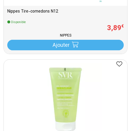
Nippes Tire-comedons N12
Disponible
3
,
89
€
NIPPES
Ajouter