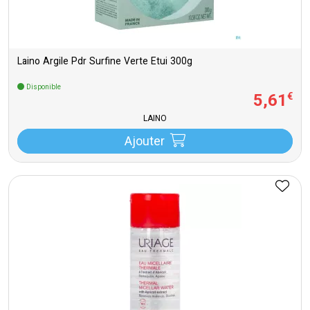
Laino Argile Pdr Surfine Verte Etui 300g
Disponible
5
,
61
€
LAINO
Ajouter