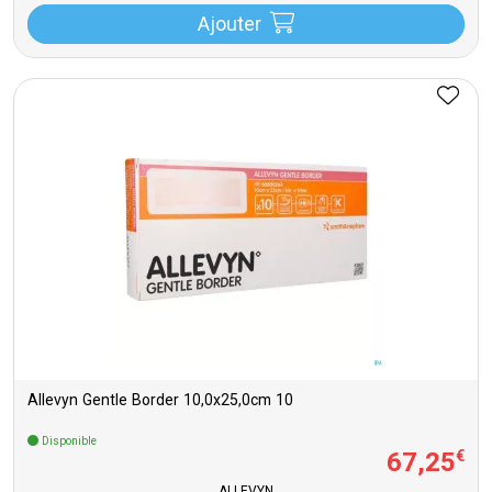
Ajouter
Allevyn Gentle Border 10,0x25,0cm 10
Disponible
67
,
25
€