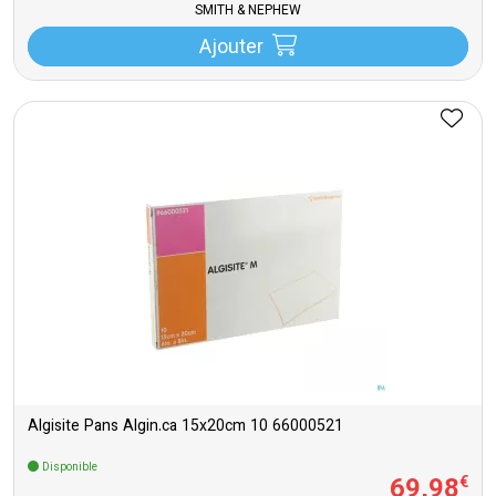
SMITH & NEPHEW
Ajouter
Algisite Pans Algin.ca 15x20cm 10 66000521
Disponible
69
,
98
€