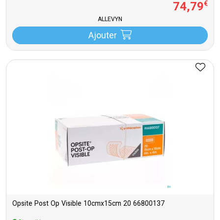
74
,
79
€
ALLEVYN
Ajouter
Opsite Post Op Visible 10cmx15cm 20 66800137