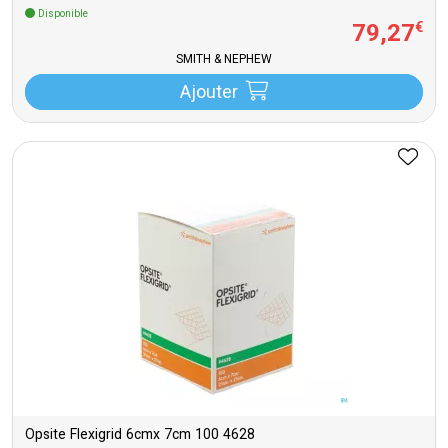
Disponible
79
,
27
€
SMITH & NEPHEW
Ajouter
Opsite Flexigrid 6cmx 7cm 100 4628