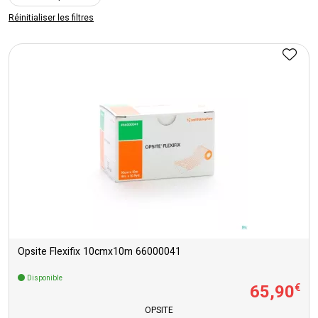
Réinitialiser les filtres
Opsite Flexifix 10cmx10m 66000041
Disponible
65
,
90
€
OPSITE