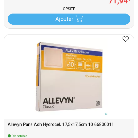
71
,
94
OPSITE
Ajouter
Allevyn Pans Adh Hydrocel. 17,5x17,5cm 10 66800011
Disponible