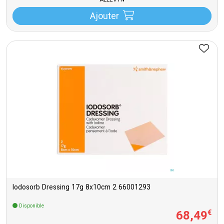
ALLEVYN
Ajouter
Iodosorb Dressing 17g 8x10cm 2 66001293
Disponible
68
,
49
€