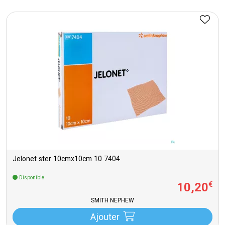
Jelonet ster 10cmx10cm 10 7404
Disponible
10
,
20
€
SMITH NEPHEW
Ajouter