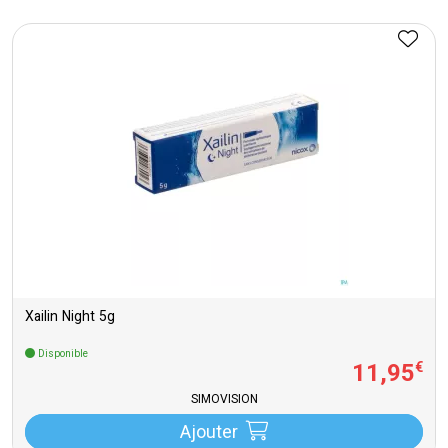
Xailin Night 5g
Disponible
11
,
95
€
SIMOVISION
Ajouter