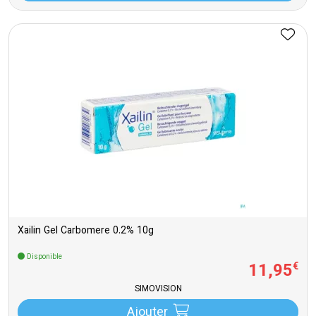
Xailin Gel Carbomere 0.2% 10g
Disponible
11
,
95
€
SIMOVISION
Ajouter