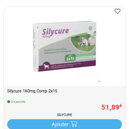
Silycure 160mg Comp 2x15
Disponible
51
,
89
€
SILYCURE
Ajouter