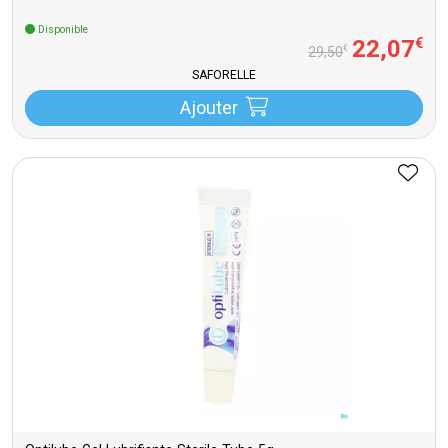
Disponible
22
,
07
€
€
29
,
50
SAFORELLE
Ajouter