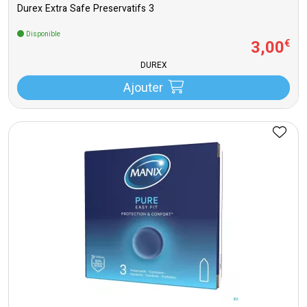
Durex Extra Safe Preservatifs 3
Disponible
3
,
00
€
DUREX
Ajouter