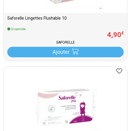
Saforelle Lingettes Flushable 10
Disponible
4
,
90
€
SAFORELLE
Ajouter