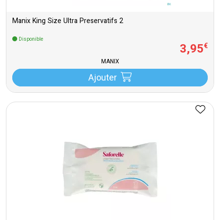
Manix King Size Ultra Preservatifs 2
Disponible
3
,
95
€
MANIX
Ajouter