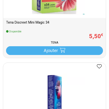
Tena Discreet Mini Magic 34
Disponible
5
,
50
€
TENA
Ajouter