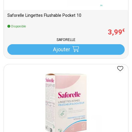
Saforelle Lingettes Flushable Pocket 10
Disponible
3
,
99
€
SAFORELLE
Ajouter