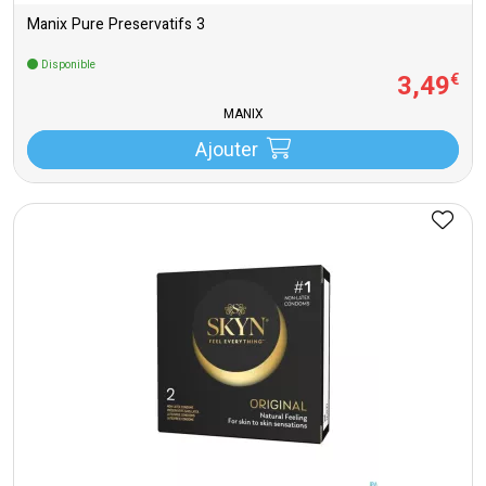
Manix Pure Preservatifs 3
Disponible
3
,
49
€
MANIX
Ajouter