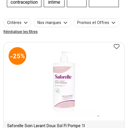
contraception
intime
Critères
Nos marques
Promos et Offres
Réinitialiser les filtres
-25%
Saforelle Soin Lavant Doux Sol Fl Pompe 1l