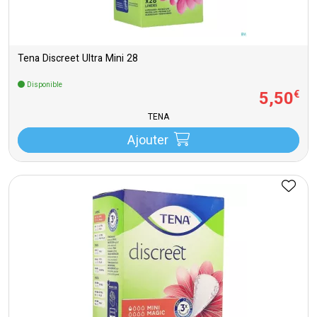
Tena Discreet Ultra Mini 28
Disponible
5
,
50
€
TENA
Ajouter