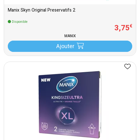
Manix Skyn Original Preservatifs 2
Disponible
3
,
75
€
MANIX
Ajouter