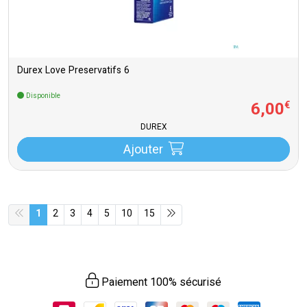
Durex Love Preservatifs 6
Disponible
6
,
00
€
DUREX
Ajouter
1
2
3
4
5
10
15
Paiement 100% sécurisé