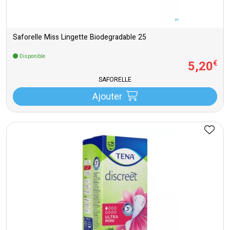
Saforelle Miss Lingette Biodegradable 25
Disponible
5
,
20
€
SAFORELLE
Ajouter