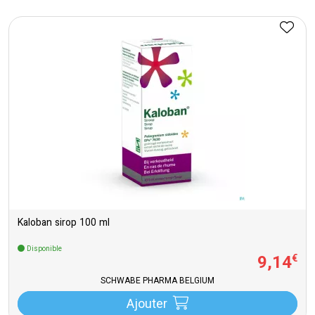
Kaloban sirop 100 ml
Disponible
9
,
14
€
SCHWABE PHARMA BELGIUM
Ajouter