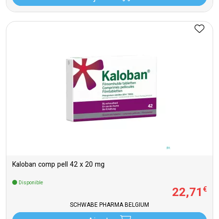
Kaloban comp pell 42 x 20 mg
Disponible
22
,
71
€
SCHWABE PHARMA BELGIUM