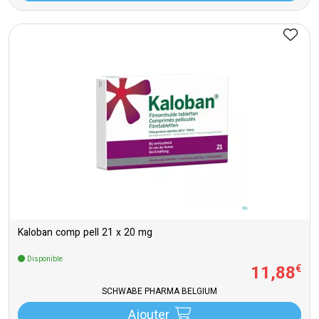
Kaloban comp pell 21 x 20 mg
Disponible
11
,
88
€
SCHWABE PHARMA BELGIUM
Ajouter