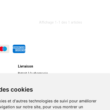
Affichage 1-1 des 1 articles
Livraison
Retrait à la pharmacie
Livraison chez vous
Livraison dans un Point Relais
 des cookies
ies et d'autres technologies de suivi pour améliorer
vigation sur notre site, pour vous montrer un