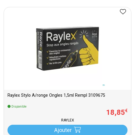
Raylex Stylo A/ronge Ongles 1,5ml Rempl 3109675
Disponible
18
,
85
€
RAYLEX
Ajouter