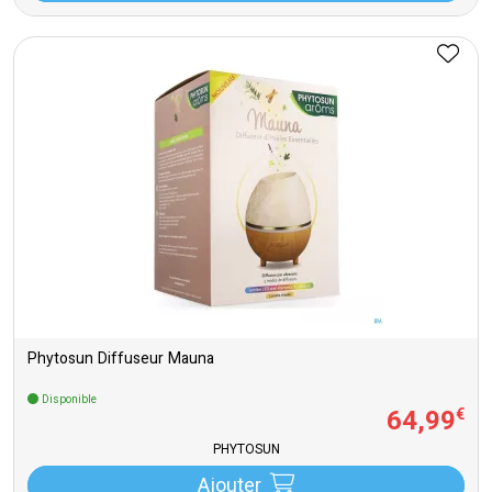
Phytosun Diffuseur Mauna
Disponible
64
,
99
€
PHYTOSUN
Ajouter