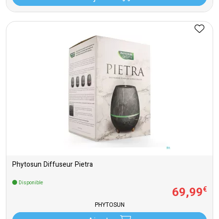
Phytosun Diffuseur Pietra
Disponible
69
,
99
€
PHYTOSUN