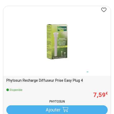
Phytosun Recharge Diffuseur Prise Easy Plug 4
Disponible
7
,
59
€
PHYTOSUN
Ajouter