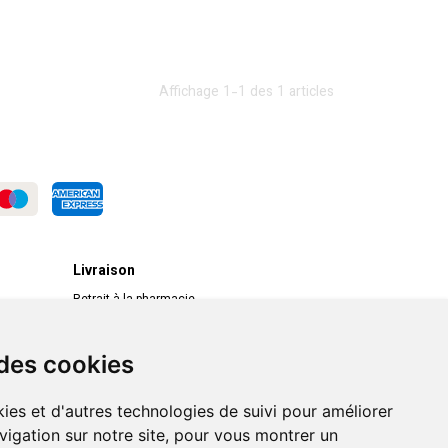
Affichage 1-1 des 1 articles
Livraison
Retrait à la pharmacie
Livraison chez vous
Livraison dans un Point Relais
 des cookies
ies et d'autres technologies de suivi pour améliorer
vigation sur notre site, pour vous montrer un