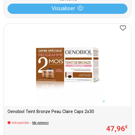
Visualiser
Oenobiol Teint Bronze Peau Claire Caps 2x30
Indisponible
-
Me prévenir
47
,
96
€