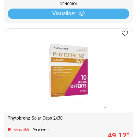
OENOBIOL
Visualiser
Phytobronz Solar Caps 2x30
Indisponible
-
Me prévenir
49
,
12
€