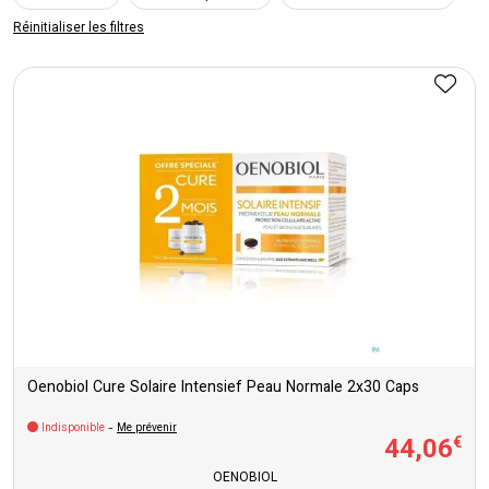
Réinitialiser les filtres
Oenobiol Cure Solaire Intensief Peau Normale 2x30 Caps
Indisponible
-
Me prévenir
44
,
06
€
OENOBIOL