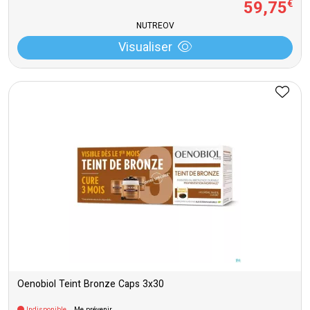
59
,
75
€
NUTREOV
Visualiser
Oenobiol Teint Bronze Caps 3x30