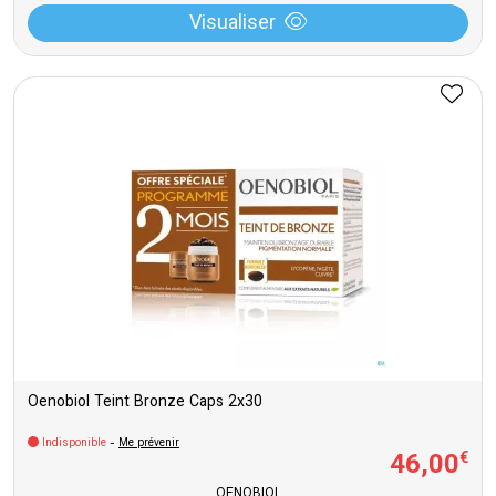
Visualiser
Oenobiol Teint Bronze Caps 2x30
Indisponible
-
Me prévenir
46
,
00
€
OENOBIOL