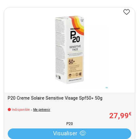
P20 Creme Solaire Sensitive Visage Spf50+ 50g
Indisponible
-
Me prévenir
27
,
99
€
P20
Visualiser