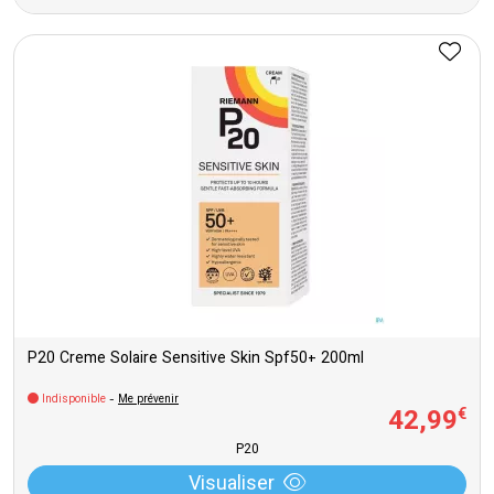
P20 Creme Solaire Sensitive Skin Spf50+ 200ml
Indisponible
-
Me prévenir
42
,
99
€
P20
Visualiser