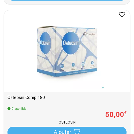
Osteosin Comp 180
Disponible
50
,
00
€
OSTEOSIN
Ajouter